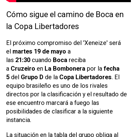
Cómo sigue el camino de Boca en
la Copa Libertadores
El próximo compromiso del 'Xeneize' será
el
martes 19 de mayo
a
las
21:30
cuando
Boca
reciba
a
Cruzeiro
en
La Bombonera
por la
fecha
5
del
Grupo D
de la
Copa Libertadores
. El
equipo brasileño es uno de los rivales
directos por la clasificación y el resultado de
ese encuentro marcará a fuego las
posibilidades de clasificar a la siguiente
instancia.
La situación en la tabla del grupo obliga al