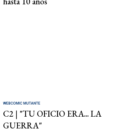
hasta 10 años
WEBCOMIC MUTANTE
C2 | "TU OFICIO ERA... LA
GUERRA"