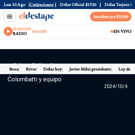
1688.03
Lun 10 Ago
Riesgo País
Cotizaciones
408
Dólar Oficial
$1520
Dólar Tarjeta
$1
Suscribite por $10.000
EL DESTAPE
EN VIVO
RADIO
← Volver a Multimedia
s
Boca
River
Dólar hoy
Javier Milei presidente
Ley de Ti
Maldita Suerte EN VIVO con Matías
Colombatti y equipo
2024/10/4