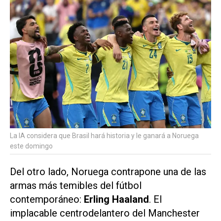
La IA considera que Brasil hará historia y le ganará a Noruega
este domingo
Del otro lado, Noruega contrapone una de las
armas más temibles del fútbol
contemporáneo:
Erling Haaland
. El
implacable centrodelantero del Manchester