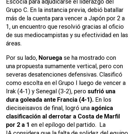
Escocia para adjudicarse el liderazgo del
Grupo C. En la instancia previa, debió batallar
más de la cuenta para vencer a Japón por 2 a
1, un encuentro que resolvió gracias al oficio
de sus mediocampistas y su efectividad en las
áreas.
Por su lado,
Noruega
se ha mostrado con
una propuesta sumamente vertical, pero con
severas desatenciones defensivas. Clasificó
como escolta en el Grupo I luego de vencer a
Irak (4-1) y Senegal (3-2), pero
sufrió una
dura goleada ante Francia (4-1).
En los
dieciseisavos de final, logró una
agónica
clasificación al derrotar a Costa de Marfil
por 2 a 1
en el epílogo del partido. La
IA considera que la falta de solidez del equipo