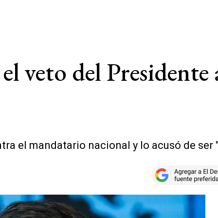
el veto del Presidente 
ra el mandatario nacional y lo acusó de ser "m