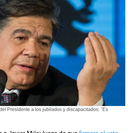
del Presidente a los jubilados y discapacitados: "Es