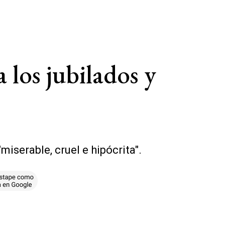
a los jubilados y
iserable, cruel e hipócrita".