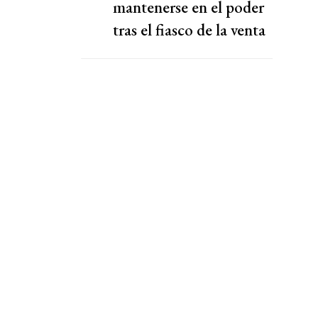
mantenerse en el poder
tras el fiasco de la venta
de la participación de la
FIFA