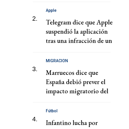
Apple
2.
Telegram dice que Apple
suspendió la aplicación
tras una infracción de un
usuario
MIGRACION
3.
Marruecos dice que
España debió prever el
impacto migratorio del
fallo del Supremo
Fútbol
4.
Infantino lucha por