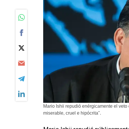
Mario Ishii repudió enérgicamente el veto 
miserable, cruel e hipócrita".