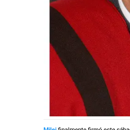
Milei
finalmente firmó este sáb