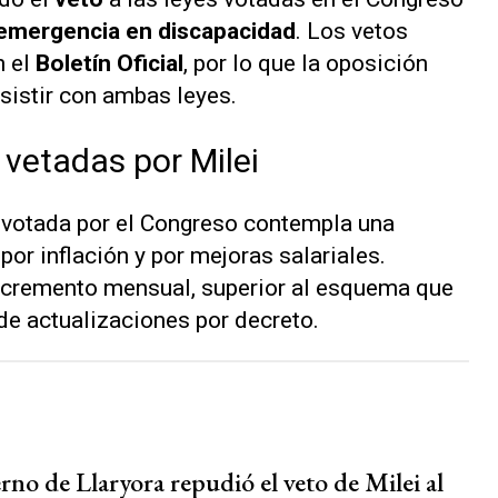
 emergencia en discapacidad
. Los vetos
n el
Boletín Oficial
, por lo que la oposición
nsistir con ambas leyes.
 vetadas por Milei
votada por el Congreso contempla una
r inflación y por mejoras salariales.
ncremento mensual, superior al esquema que
de actualizaciones por decreto.
rno de Llaryora repudió el veto de Milei al