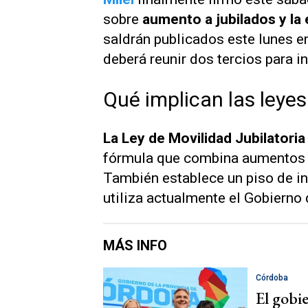
sobre
aumento a jubilados y la
saldrán publicados este lunes e
deberá reunir dos tercios para i
Qué implican las leyes
La Ley de Movilidad Jubilatoria
fórmula que combina aumentos po
También establece un piso de i
utiliza actualmente el Gobierno 
MÁS INFO
Córdoba
El gobie