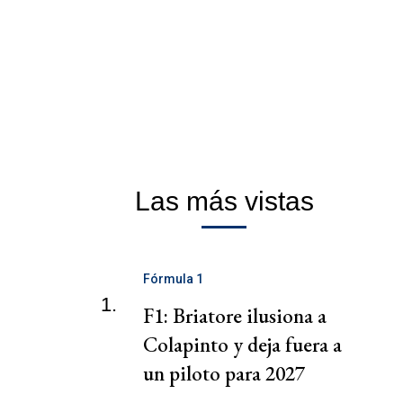
Las más vistas
Fórmula 1
1.
F1: Briatore ilusiona a
Colapinto y deja fuera a
un piloto para 2027