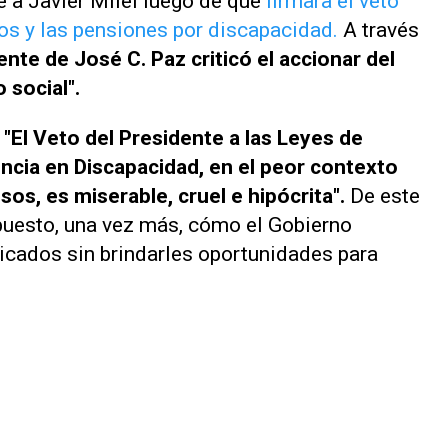
e a Javier Milei luego de que
firmara el veto
dos y las pensiones por discapacidad.
A través
ente de José C. Paz criticó el accionar del
 social".
: "El Veto del Presidente a las Leyes de
cia en Discapacidad, en el peor contexto
sos, es miserable, cruel e hipócrita".
De este
xpuesto, una vez más, cómo el Gobierno
icados sin brindarles oportunidades para