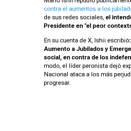
Mario Ishii repudió públicament
contra el aumentos a los jubila
de sus redes sociales,
el intend
Presidente en "el peor contexto
En su cuenta de X, Ishii escribió
Aumento a Jubilados y Emergen
social, en contra de los indefen
modo, el líder peronista dejó e
Nacional ataca a los más perjud
progresar.