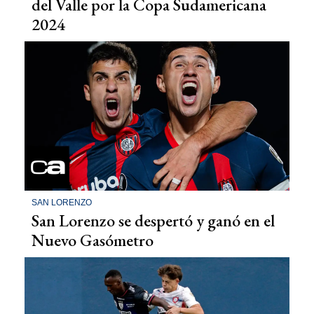
del Valle por la Copa Sudamericana
2024
SAN LORENZO
San Lorenzo se despertó y ganó en el
Nuevo Gasómetro