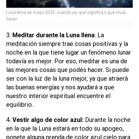
Luna llena de mayo 2025: cuándo es, qué significa y qué ritual
hacer
3.
Meditar durante la Luna llena
: La
meditación siempre trae cosas positivas y la
noche en la que tiene lugar un fenómeno lunar
todavía es mejor. Por eso, meditar es una de
las mejores cosas que podés hacer. Si puede
ser con la luz de la luna mejor, ya que atraerá
las buenas energías y nos ayudará a que
nuestro interior espiritual encuentre el
equilibrio.
4.
Vestir algo de color azul:
Durante la noche
en la que la Luna estará en todo su apogeo,
ponete alguna prenda de color azul cielo para