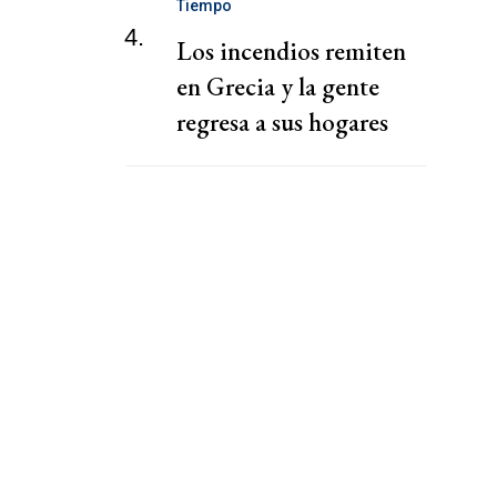
Tiempo
4.
Los incendios remiten
en Grecia y la gente
regresa a sus hogares
devastados