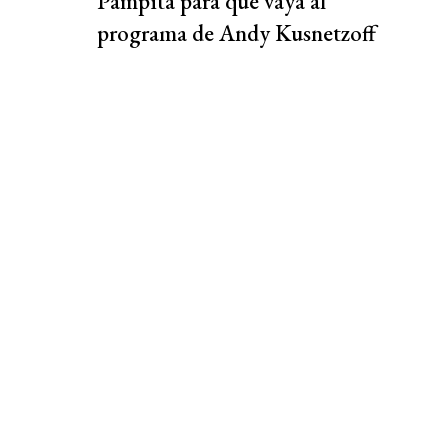
Pampita para que vaya al
programa de Andy Kusnetzoff