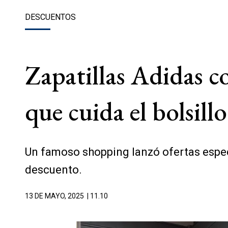
DESCUENTOS
Zapatillas Adidas 
que cuida el bolsillo
Un famoso shopping lanzó ofertas espec
descuento.
13 DE MAYO, 2025
| 11.10