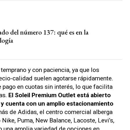
cado del número 137: qué es en la
logía
 temprano y con paciencia, ya que los
ecio-calidad suelen agotarse rápidamente.
ago en cuotas sin interés, lo que facilita
as.
El Soleil Premium Outlet está abierto
0 y cuenta con un amplio estacionamiento
s de Adidas, el centro comercial alberga
Nike, Puma, New Balance, Lacoste, Levi’s,
do una amplia variedad de opciones en