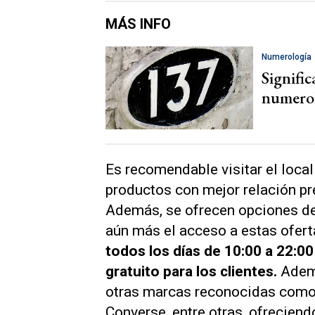
MÁS INFO
Numerología
Signifi
numero
Es recomendable visitar el local
productos con mejor relación pr
Además, se ofrecen opciones de p
aún más el acceso a estas ofert
todos los días de 10:00 a 22:0
gratuito para los clientes.
Ademá
otras marcas reconocidas como 
Converse, entre otras, ofrecien