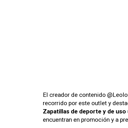
El creador de contenido @Leolo
recorrido por este outlet y des
Zapatillas de deporte y de uso
encuentran en promoción y a prec