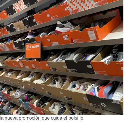
a nueva promoción que cuida el bolsillo.