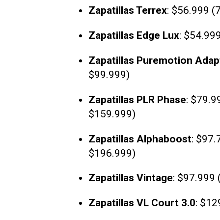
Zapatillas Terrex
: $56.999 (
Zapatillas Edge Lux
: $54.99
Zapatillas Puremotion Adap
$99.999)
Zapatillas PLR Phase
: $79.9
$159.999)
Zapatillas Alphaboost
: $97.
$196.999)
Zapatillas Vintage
: $97.999 
Zapatillas VL Court 3.0
: $12