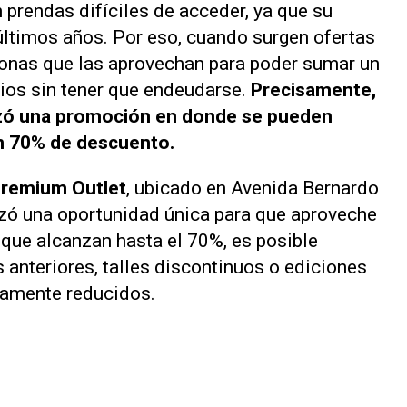
 prendas difíciles de acceder, ya que su
 últimos años. Por eso, cuando surgen ofertas
onas que las aprovechan para poder sumar un
ios sin tener que endeudarse.
Precisamente,
zó una promoción en donde se pueden
on 70% de descuento.
 Premium Outlet
, ubicado en Avenida Bernardo
anzó una oportunidad única para que aproveche
 que alcanzan hasta el 70%, es posible
anteriores, talles discontinuos o ediciones
ivamente reducidos.