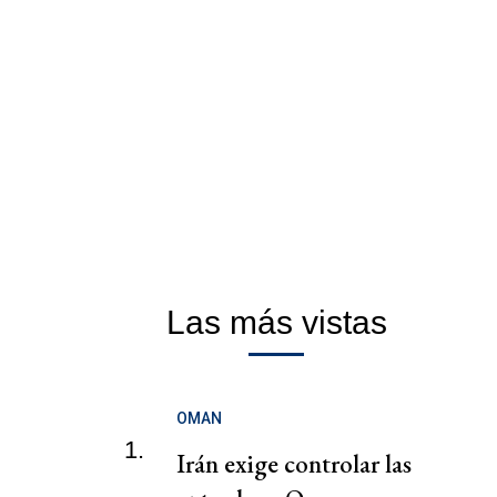
Las más vistas
OMAN
1.
Irán exige controlar las