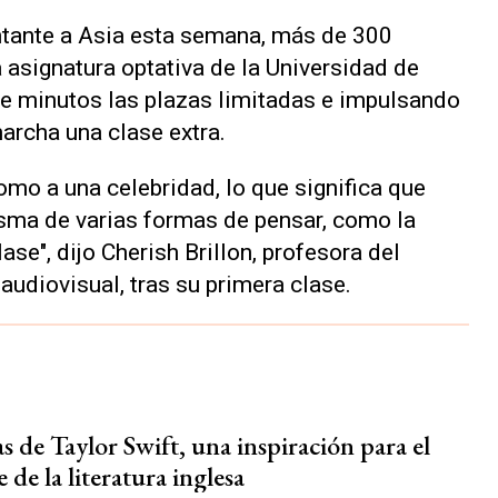
antante a Asia esta semana, más de 300
a asignatura optativa de la Universidad de
 de minutos las plazas limitadas e impulsando
archa una clase extra.
omo a una celebridad, lo que significa que
sma de varias formas de pensar, como la
ase", dijo Cherish Brillon, profesora del
diovisual, tras su primera clase.
as de Taylor Swift, una inspiración para el
 de la literatura inglesa