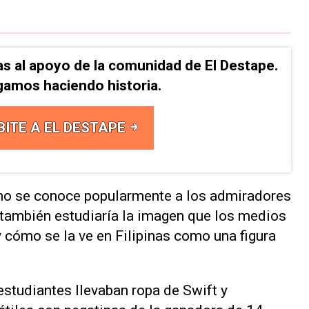
as al apoyo de la comunidad de El Destape.
gamos haciendo historia.
BITE A EL DESTAPE
como se conoce popularmente a los admiradores
o también estudiaría la imagen que los medios
 cómo se la ve en Filipinas como una figura
studiantes llevaban ropa de Swift y