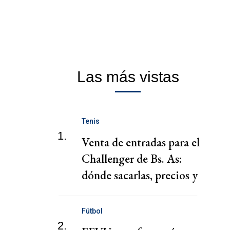
Las más vistas
Tenis
1.
Venta de entradas para el
Challenger de Bs. As:
dónde sacarlas, precios y
fechas
Fútbol
2.