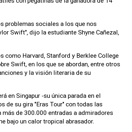
tiles con pegatinas de la ganadora de 14
os problemas sociales a los que nos
or Swift", dijo la estudiante Shyne Cañezal,
s como Harvard, Stanford y Berklee College
re Swift, en los que se abordan, entre otros
ciones y la visión literaria de su
erá en Singapur -su única parada en el
s de su gira "Eras Tour" con todas las
n más de 300.000 entradas a admiradores
he bajo un calor tropical abrasador.