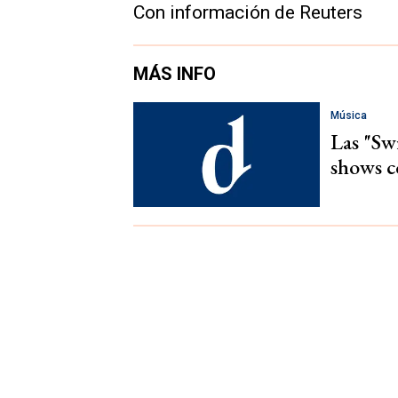
Con información de Reuters
MÁS INFO
Música
Las "Swi
shows c