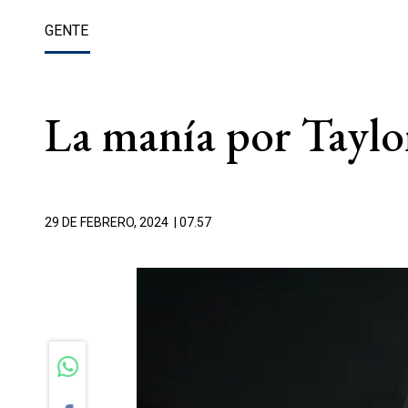
GENTE
La manía por Taylor 
29 DE FEBRERO, 2024
| 07.57