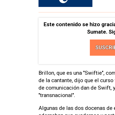
Este contenido se hizo graci
Sumate. Si
SUSCRI
Brillon, que es una "Swiftie", 
de la cantante, dijo que el curs
de comunicación dan de Swift, y
"transnacional".
Algunas de las dos docenas de e