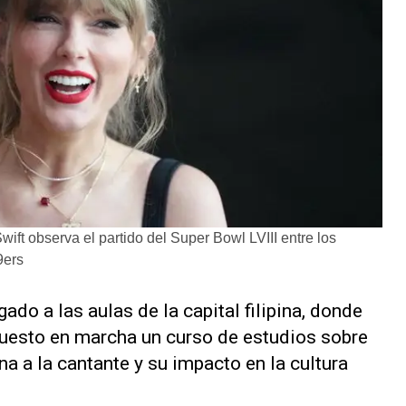
t observa el partido del Super Bowl LVIII entre los
9ers
gado a las aulas de la capital filipina, donde
puesto en marcha un curso de estudios sobre
a a la cantante y su impacto en la cultura