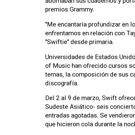
adornaban sus cuadernos y portá
premios Grammy.
"Me encantaría profundizar en l
enfrentamos en relación con Tayl
"Swiftie" desde primaria.
Universidades de Estados Unido
of Music han ofrecido cursos sob
temas, la composición de sus can
discografía.
Del 2 al 9 de marzo, Swift ofrec
Sudeste Asiático- seis concierto
entradas agotadas. Se vendiero
que hicieron cola durante la noc