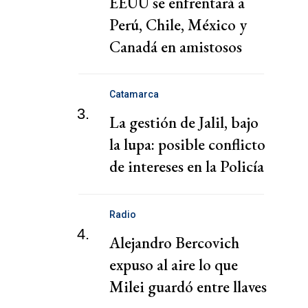
EEUU se enfrentará a
Perú, Chile, México y
Canadá en amistosos
este año
Catamarca
3.
La gestión de Jalil, bajo
la lupa: posible conflicto
de intereses en la Policía
Minera
Radio
4.
Alejandro Bercovich
expuso al aire lo que
Milei guardó entre llaves