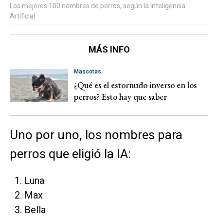
Los mejores 100 nombres de perros, según la Inteligencia
Artificial
MÁS INFO
Mascotas
¿Qué es el estornudo inverso en los
perros? Esto hay que saber
Uno por uno, los nombres para
perros que eligió la IA:
Luna
Max
Bella