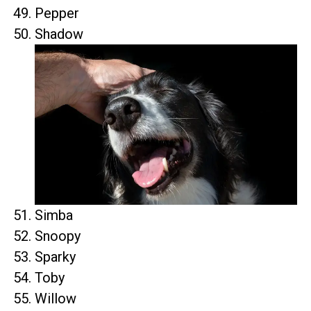
Pepper
Shadow
Simba
Snoopy
Sparky
Toby
Willow