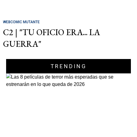
WEBCOMIC MUTANTE
C2 | "TU OFICIO ERA... LA
GUERRA"
TRENDING