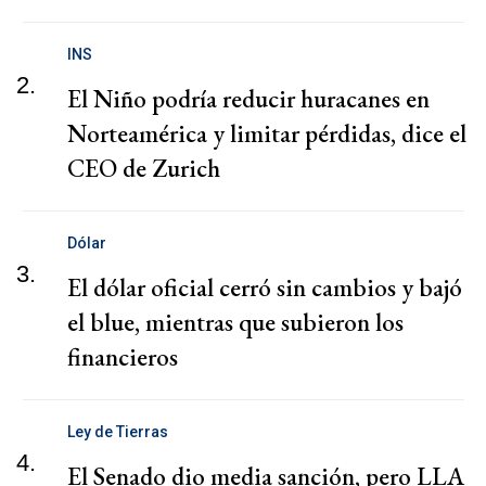
INS
2.
El Niño podría reducir huracanes en
Norteamérica y limitar pérdidas, dice el
CEO de Zurich
Dólar
3.
El dólar oficial cerró sin cambios y bajó
el blue, mientras que subieron los
financieros
Ley de Tierras
4.
El Senado dio media sanción, pero LLA