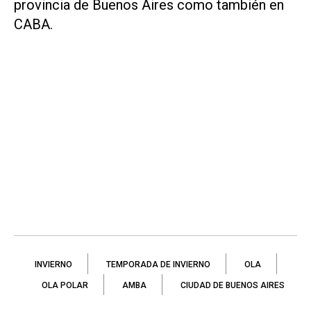
provincia de Buenos Aires como también en
CABA.
INVIERNO
TEMPORADA DE INVIERNO
OLA
OLA POLAR
AMBA
CIUDAD DE BUENOS AIRES