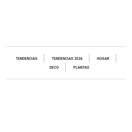
TENDENCIAS
TENDENCIAS 2026
HOGAR
DECO
PLANTAS