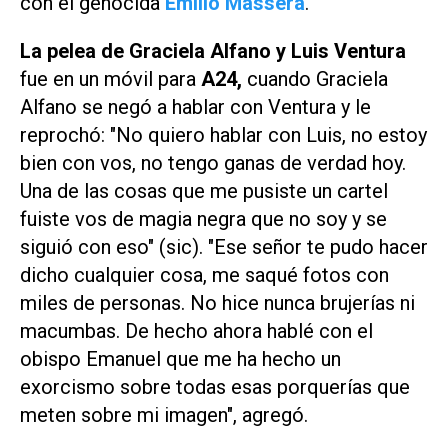
con el genocida
Emilio Massera
.
La pelea de Graciela Alfano y Luis Ventura
fue en un móvil para
A24,
cuando Graciela
Alfano se negó a hablar con Ventura y le
reprochó: "No quiero hablar con Luis, no estoy
bien con vos, no tengo ganas de verdad hoy.
Una de las cosas que me pusiste un cartel
fuiste vos de magia negra que no soy y se
siguió con eso" (sic). "Ese señor te pudo hacer
dicho cualquier cosa, me saqué fotos con
miles de personas. No hice nunca brujerías ni
macumbas. De hecho ahora hablé con el
obispo Emanuel que me ha hecho un
exorcismo sobre todas esas porquerías que
meten sobre mi imagen", agregó.