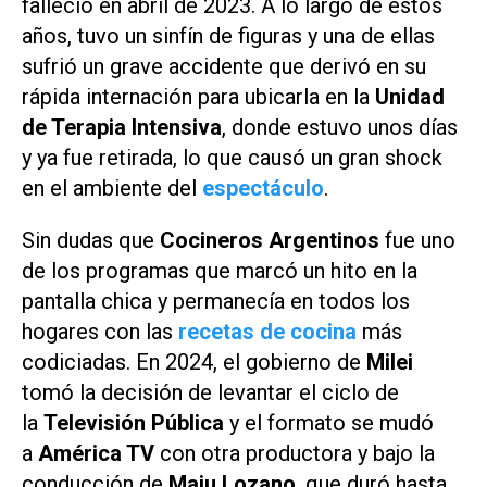
falleció en abril de 2023. A lo largo de estos
años, tuvo un sinfín de figuras y una de ellas
sufrió un grave accidente que derivó en su
rápida internación para ubicarla en la
Unidad
de Terapia Intensiva
, donde estuvo unos días
y ya fue retirada, lo que causó un gran shock
en el ambiente del
espectáculo
.
Sin dudas que
Cocineros Argentinos
fue uno
de los programas que marcó un hito en la
pantalla chica y permanecía en todos los
hogares con las
recetas de cocina
más
codiciadas. En 2024, el gobierno de
Milei
tomó la decisión de levantar el ciclo de
la
Televisión Pública
y el formato se mudó
a
América TV
con otra productora y bajo la
conducción de
Maju Lozano
, que duró hasta