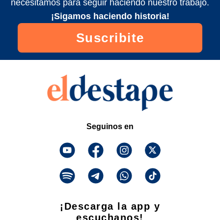
necesitamos para seguir haciendo nuestro trabajo.
¡Sigamos haciendo historia!
Suscribite
Seguinos en
¡Descarga la app y
escuchanos!