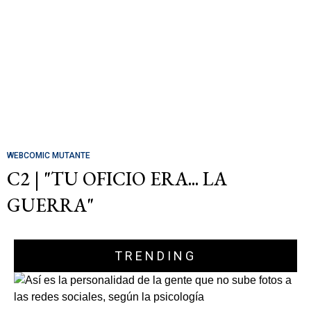
WEBCOMIC MUTANTE
C2 | "TU OFICIO ERA... LA
GUERRA"
TRENDING