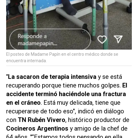
El posteo de Madame Papín en el centro médico donde se
encuentra internada.
"
La sacaron de terapia intensiva
y se está
recuperando porque tiene muchos golpes.
El
accidente terminó haciéndole una fractura
en el cráneo
. Está muy delicada, tiene que
recuperarse de todo eso", indicó en diálogo
con
TN
Rubén Vivero
, histórico productor de
Cocineros Argentinos
y amigo de la chef de
64 años. "“Estamos todos pensando en ella,