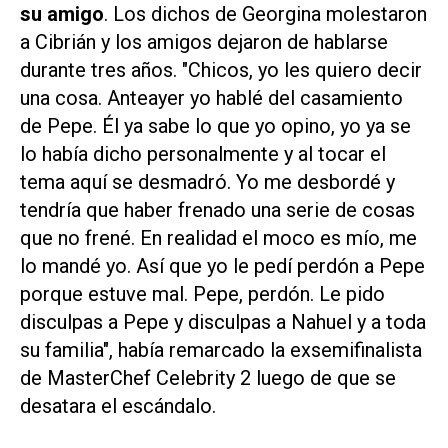
su amigo
. Los dichos de Georgina molestaron
a Cibrián y los amigos dejaron de hablarse
durante tres años. "Chicos, yo les quiero decir
una cosa. Anteayer yo hablé del casamiento
de Pepe. Él ya sabe lo que yo opino, yo ya se
lo había dicho personalmente y al tocar el
tema aquí se desmadró. Yo me desbordé y
tendría que haber frenado una serie de cosas
que no frené. En realidad el moco es mío, me
lo mandé yo. Así que yo le pedí perdón a Pepe
porque estuve mal. Pepe, perdón. Le pido
disculpas a Pepe y disculpas a Nahuel y a toda
su familia", había remarcado la exsemifinalista
de
MasterChef Celebrity 2
luego de que se
desatara el escándalo.