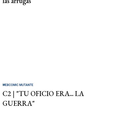
las arrugas
WEBCOMIC MUTANTE
C2 | "TU OFICIO ERA... LA
GUERRA"