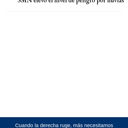
SMN elevó el nivel de peligro por lluvias
Cuando la derecha ruge, más necesitamos