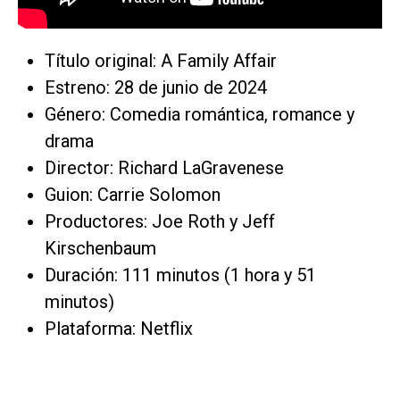
Título original: A Family Affair
Estreno: 28 de junio de 2024
Género: Comedia romántica, romance y
drama
Director: Richard LaGravenese
Guion: Carrie Solomon
Productores: Joe Roth y Jeff
Kirschenbaum
Duración: 111 minutos (1 hora y 51
minutos)
Plataforma: Netflix