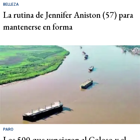
BELLEZA
La rutina de Jennifer Aniston (57) para
mantenerse en forma
PARO
Los 500 que vencieron al Coloso y el