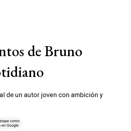
entos de Bruno
otidiano
ial de un autor joven con ambición y