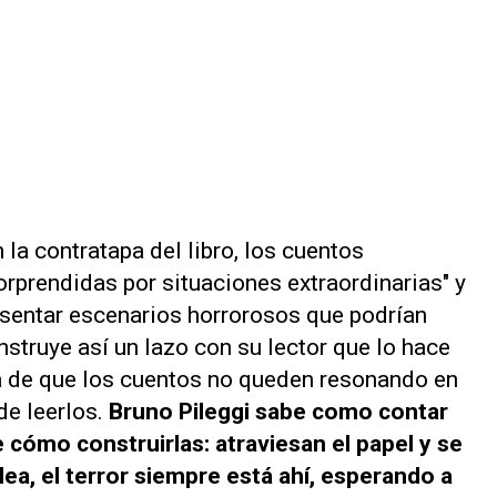
 la contratapa del libro, los cuentos
prendidas por situaciones extraordinarias" y
resentar escenarios horrorosos que podrían
nstruye así un lazo con su lector que lo hace
 de que los cuentos no queden resonando en
de leerlos.
Bruno Pileggi sabe como contar
 cómo construirlas: atraviesan el papel y se
 lea, el terror siempre está ahí, esperando a