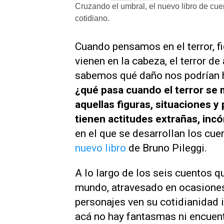
Cruzando el umbral, el nuevo libro de cue
cotidiano.
Cuando pensamos en el terror, 
vienen en la cabeza, el terror d
sabemos qué daño nos podrían h
¿qué pasa cuando el terror se 
aquellas figuras, situaciones 
tienen actitudes extrañas, in
en el que se desarrollan los cu
nuevo libro
de Bruno Pileggi.
A lo largo de los seis cuentos q
mundo, atravesado en ocasiones
personajes ven su cotidianidad 
acá no hay fantasmas ni encuen