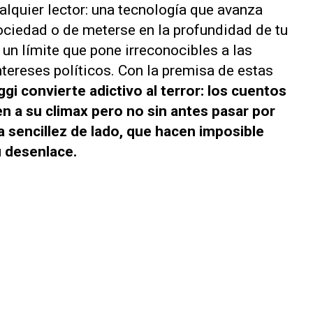
alquier lector: una tecnología que avanza
sociedad o de meterse en la profundidad de tu
 un límite que pone irreconocibles a las
tereses políticos. Con la premisa de estas
ggi convierte adictivo al terror: los cuentos
n a su climax pero no sin antes pasar por
a sencillez de lado, que hacen imposible
su desenlace.