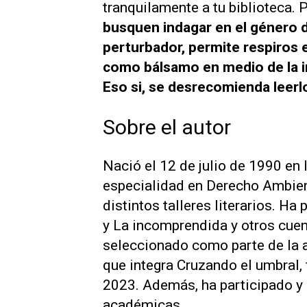
tranquilamente a tu biblioteca.
busquen indagar en el género d
perturbador, permite respiros 
como bálsamo en medio de la in
Eso si, se desrecomienda leerl
Sobre el autor
Nació el 12 de julio de 1990 en
especialidad en Derecho Ambienta
distintos talleres literarios. Ha
y
La incomprendida y otros cue
seleccionado como parte de la a
que integra
Cruzando el umbral
,
2023. Además, ha participado y 
académicas.