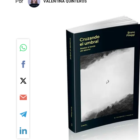
Por
VALENTINA QUINTEROS