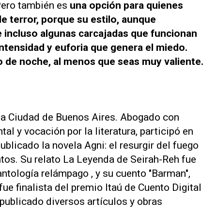
 Pero también es
una opción para quienes
e terror, porque su estilo, aunque
e incluso algunas carcajadas que funcionan
tensidad y euforia que genera el miedo.
o de noche, al menos que seas muy valiente.
 la Ciudad de Buenos Aires. Abogado con
l y vocación por la literatura, participó en
 publicado la novela
Agni: el resurgir del fuego
ntos
. Su relato
La Leyenda de Seirah-Reh
fue
ntología relámpago , y su cuento "Barman",
 fue finalista del premio Itaú de Cuento Digital
publicado diversos artículos y obras