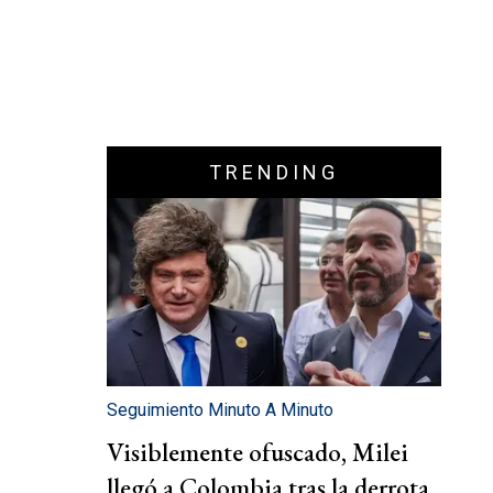
TRENDING
Seguimiento Minuto A Minuto
Visiblemente ofuscado, Milei
llegó a Colombia tras la derrota