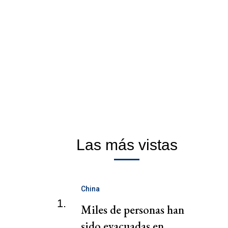
Las más vistas
China
1.
Miles de personas han
sido evacuadas en