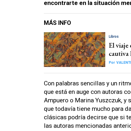
encontrarte en la situación m
MÁS INFO
Libros
El viaje
cautiva 
Por
VALENTI
Con palabras sencillas y un ritmo
que está en auge con autoras c
Ampuero o Marina Yuszczuk, y se
que todavía tiene mucho para d
clásicas podría decirse que si t
las autoras mencionadas anteri