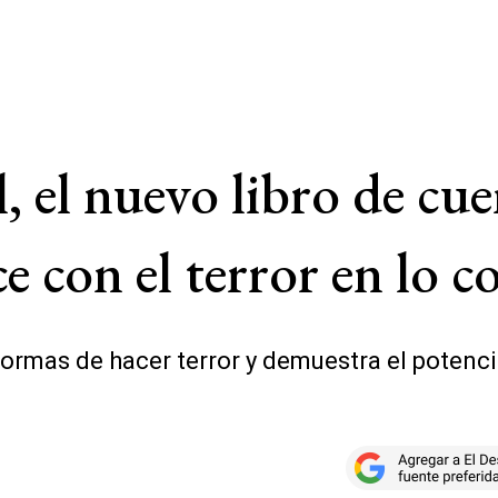
 el nuevo libro de cu
e con el terror en lo c
 formas de hacer terror y demuestra el potenc