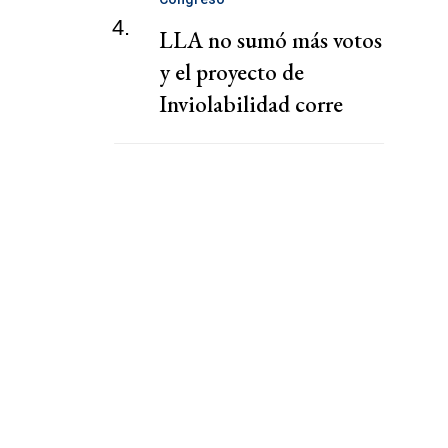
4.
LLA no sumó más votos
y el proyecto de
Inviolabilidad corre
riesgo de caerse