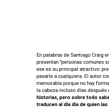
En palabras de Santiago Craig en
presentan "personas comunes sor
ese es su principal atractivo: p
pasarle a cualquiera. El autor co
memorable porque no hay forma
la cabeza incluso días después 
historias, pero sobre todo sabe
traducen al día día de quien las