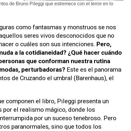
ntos de Bruno Pileggi que estremece con el terror en lo
figuras como fantasmas y monstruos se nos
e aquellos seres vivos desconocidos que no
acer o cuáles son sus intenciones.
Pero,
muda a la cotidianeidad? ¿Qué hacer cuándo
y personas que conforman nuestra rutina
cómodas, perturbadoras?
Este es el panorama
entos de
Cruzando el umbral
(Barenhaus), el
ue componen el libro, Pileggi presenta un
 por el realismo mágico, donde los
interrumpida por un suceso tenebroso. Pero
tros paranormales, sino que todos los