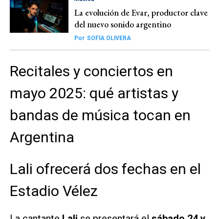
La evolución de Evar, productor clave
del nuevo sonido argentino
Por
SOFÍA OLIVERA
Recitales y conciertos en
mayo 2025: qué artistas y
bandas de música tocan en
Argentina
Lali ofrecerá dos fechas en el
Estadio Vélez
La cantante
Lali
se presentará el
sábado 24 y