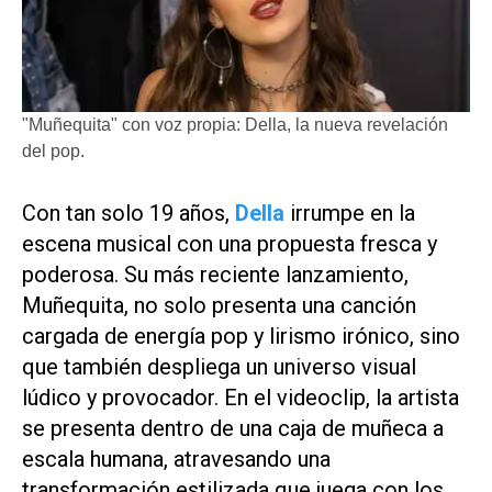
"Muñequita" con voz propia: Della, la nueva revelación
del pop.
Con tan solo 19 años,
Della
irrumpe en la
escena musical con una propuesta fresca y
poderosa. Su más reciente lanzamiento,
Muñequita
, no solo presenta una canción
cargada de energía pop y lirismo irónico, sino
que también despliega un universo visual
lúdico y provocador. En el videoclip, la artista
se presenta dentro de una caja de muñeca a
escala humana, atravesando una
transformación estilizada que juega con los