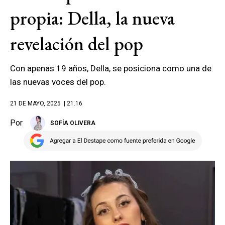
propia: Della, la nueva
revelación del pop
Con apenas 19 años, Della, se posiciona como una de
las nuevas voces del pop.
21 DE MAYO, 2025
| 21.16
Por
SOFÍA OLIVERA