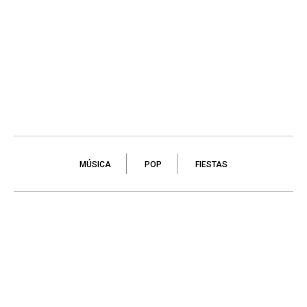
MÚSICA
POP
FIESTAS