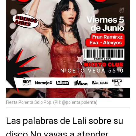
Fiesta Polenta Solo Pop. (PH: @polenta.polenta)
Las palabras de Lali sobre su
disco No vayas a atender