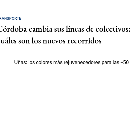
RANSPORTE
Córdoba cambia sus líneas de colectivos:
cuáles son los nuevos recorridos