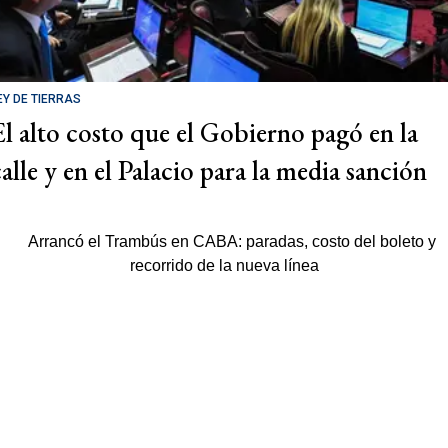
EY DE TIERRAS
El alto costo que el Gobierno pagó en la
calle y en el Palacio para la media sanción