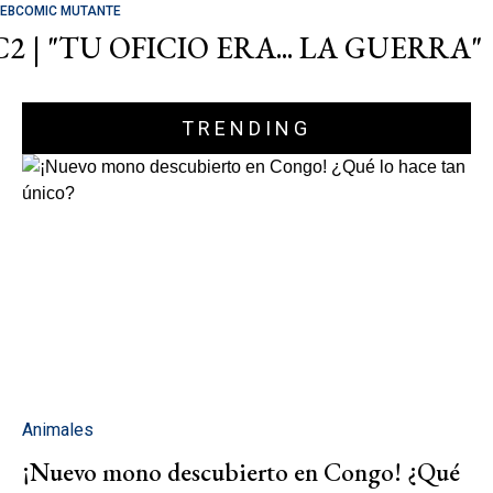
EBCOMIC MUTANTE
C2 | "TU OFICIO ERA... LA GUERRA"
TRENDING
Animales
¡Nuevo mono descubierto en Congo! ¿Qué