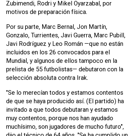
Zubimendi, Rodri y Mikel Oyarzabal, por
motivos de preparación ⁠física.
Por su parte, Marc Bernal, Jon Martín,
Gonzalo, Turrientes, Javi Guerra, Marc Pubill,
Javi Rodríguez y Leo Román —que no están
incluidos en los 26 convocados para el
Mundial, y algunos de ellos tampoco en la
prelista de 55 futbolistas— debutaron con la
selección absoluta contra Irak.
"Se lo merecían todos y estamos contentos
de que se haya producido así. (El partido) ha
invitado a que todos debutaran ‌y estamos
muy contentos, porque nos han ayudado
muchísimo, son jugadores de mucho futuro",
dijo el técnico de 64 años. "Se ha cumplido un