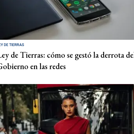
EY DE TIERRAS
Ley de Tierras: cómo se gestó la derrota de
Gobierno en las redes