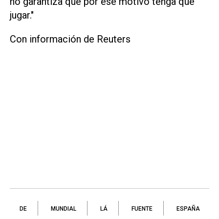
no garantiza que por ese motivo tenga que
jugar."
Con información de Reuters
DE
MUNDIAL
LÁ
FUENTE
ESPAÑA