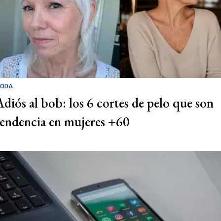
ODA
Adiós al bob: los 6 cortes de pelo que son
tendencia en mujeres +60