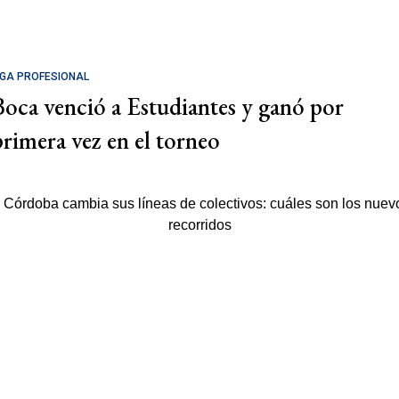
IGA PROFESIONAL
Boca venció a Estudiantes y ganó por
primera vez en el torneo