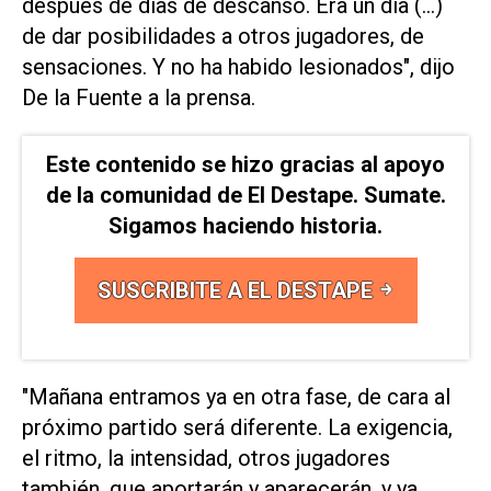
después de días de descanso. Era ⁠un día (...)
de dar posibilidades a otros ⁠jugadores, de
sensaciones. Y no ha habido lesionados", dijo
De la Fuente a la prensa.
Este contenido se hizo gracias al apoyo
de la comunidad de El Destape. Sumate.
Sigamos haciendo historia.
SUSCRIBITE A EL DESTAPE
"Mañana entramos ya en otra fase, de cara al
próximo ⁠partido será diferente. La exigencia,
el ritmo, la intensidad, otros ​jugadores
también, que aportarán y aparecerán, y ya