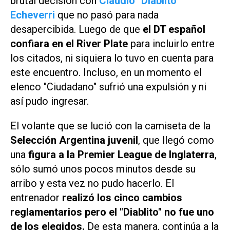
brutal decisión con
Claudio "Diablito"
Echeverri
que no pasó para nada
desapercibida. Luego de que
el DT español
confiara en el River Plate
para incluirlo entre
los citados, ni siquiera lo tuvo en cuenta para
este encuentro. Incluso, en un momento el
elenco "Ciudadano" sufrió una expulsión y ni
así pudo ingresar.
El volante que se lució con la camiseta de la
Selección Argentina juvenil
, que llegó como
una
figura a la Premier League de Inglaterra
,
sólo sumó unos pocos minutos desde su
arribo y esta vez no pudo hacerlo. El
entrenador
realizó los cinco cambios
reglamentarios pero el "Diablito" no fue uno
de los elegidos.
De esta manera, continúa a la