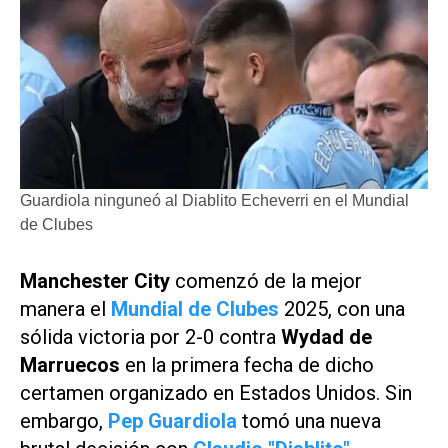
Guardiola ninguneó al Diablito Echeverri en el Mundial
de Clubes
Manchester City
comenzó de la mejor
manera el
Mundial de Clubes
2025, con una
sólida victoria por 2-0 contra
Wydad de
Marruecos
en la primera fecha de dicho
certamen organizado en Estados Unidos. Sin
embargo,
Pep Guardiola
tomó una nueva