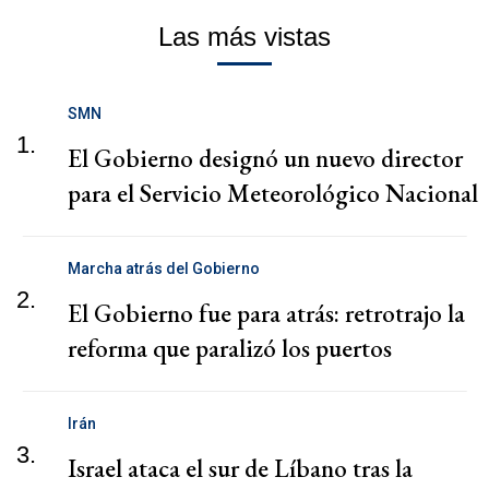
Las más vistas
SMN
1.
El Gobierno designó un nuevo director
para el Servicio Meteorológico Nacional
Marcha atrás del Gobierno
2.
El Gobierno fue para atrás: retrotrajo la
reforma que paralizó los puertos
Irán
3.
Israel ataca el sur de Líbano tras la