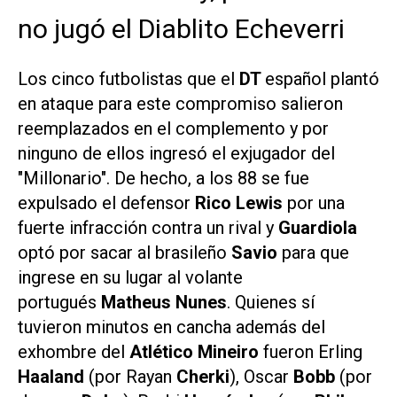
no jugó el Diablito Echeverri
Los cinco futbolistas que el
DT
español plantó
en ataque para este compromiso salieron
reemplazados en el complemento y por
ninguno de ellos ingresó el exjugador del
"Millonario". De hecho, a los 88 se fue
expulsado el defensor
Rico Lewis
por una
fuerte infracción contra un rival y
Guardiola
optó por sacar al brasileño
Savio
para que
ingrese en su lugar al volante
portugués
Matheus Nunes
. Quienes sí
tuvieron minutos en cancha además del
exhombre del
Atlético Mineiro
fueron Erling
Haaland
(por Rayan
Cherki
), Oscar
Bobb
(por