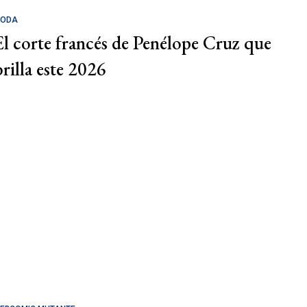
ODA
El corte francés de Penélope Cruz que
brilla este 2026