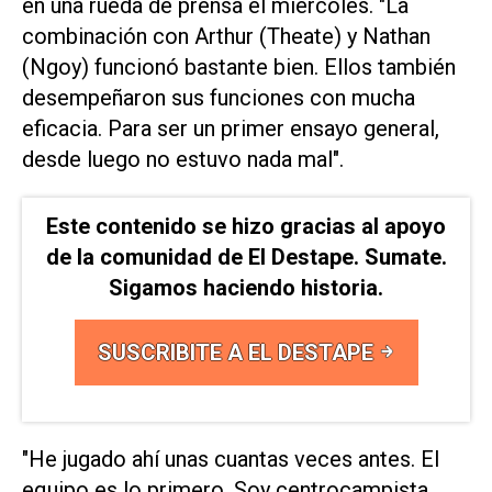
en una rueda de prensa el ​miércoles. "La
combinación con Arthur (Theate) y Nathan
(Ngoy) ‌funcionó bastante bien. Ellos también
desempeñaron ‌sus funciones con mucha
eficacia. Para ser un ⁠primer ensayo general,
desde luego no estuvo nada mal".
Este contenido se hizo gracias al apoyo
de la comunidad de El Destape. Sumate.
Sigamos haciendo historia.
SUSCRIBITE A EL DESTAPE
"He jugado ahí unas cuantas veces antes. El
equipo es lo primero. Soy centrocampista,