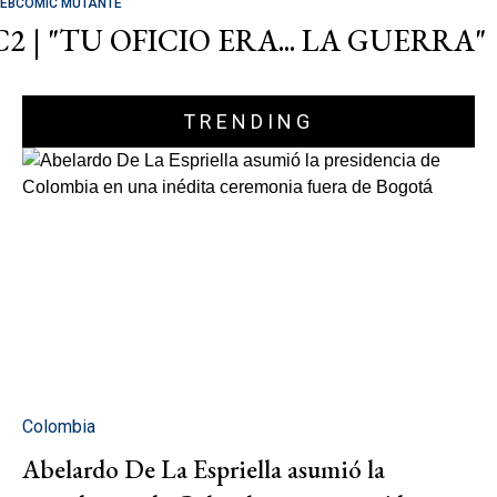
EBCOMIC MUTANTE
C2 | "TU OFICIO ERA... LA GUERRA"
TRENDING
Colombia
Abelardo De La Espriella asumió la