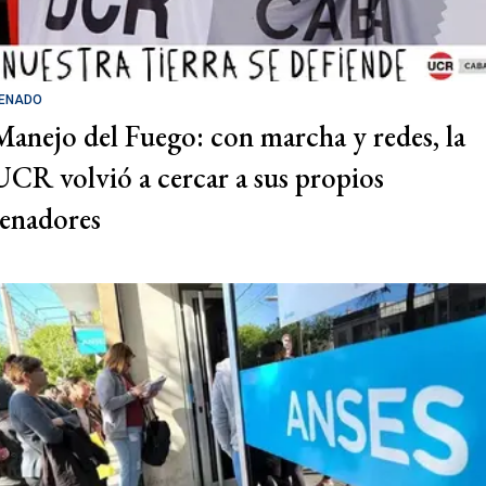
ENADO
Manejo del Fuego: con marcha y redes, la
UCR volvió a cercar a sus propios
senadores