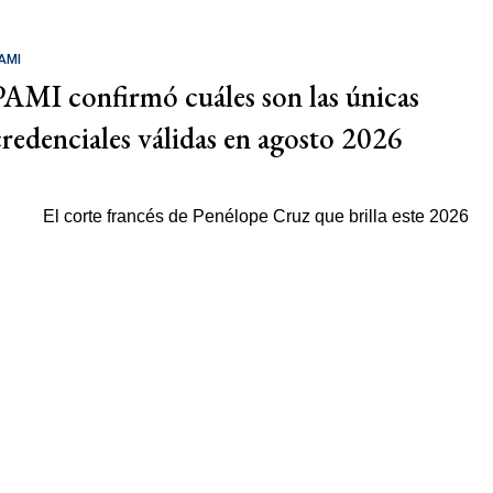
AMI
PAMI confirmó cuáles son las únicas
credenciales válidas en agosto 2026