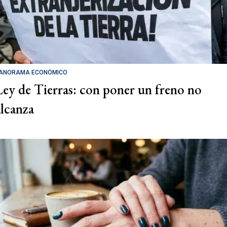
ANORAMA ECONÓMICO
Ley de Tierras: con poner un freno no
alcanza