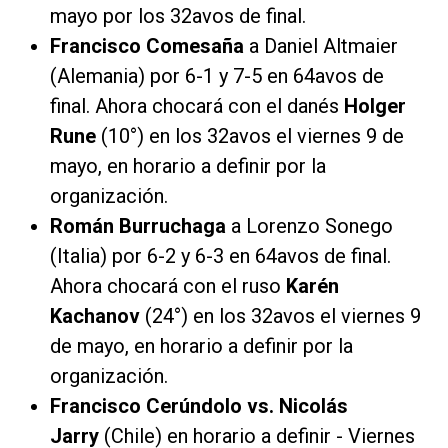
mayo por los 32avos de final.
Francisco Comesaña
a Daniel Altmaier
(Alemania) por 6-1 y 7-5 en 64avos de
final. Ahora chocará con el danés
Holger
Rune
(10°) en los 32avos el viernes 9 de
mayo, en horario a definir por la
organización.
Román Burruchaga
a Lorenzo Sonego
(Italia) por 6-2 y 6-3 en 64avos de final.
Ahora chocará con el ruso
Karén
Kachanov
(24°) en los 32avos el viernes 9
de mayo, en horario a definir por la
organización.
Francisco Cerúndolo
vs. Nicolás
Jarry
(Chile) en horario a definir - Viernes