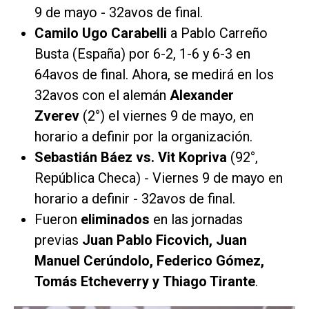
9 de mayo - 32avos de final.
Camilo Ugo Carabelli
a Pablo Carreño
Busta (España) por 6-2, 1-6 y 6-3 en
64avos de final. Ahora, se medirá en los
32avos con el alemán
Alexander
Zverev
(2°) el viernes 9 de mayo, en
horario a definir por la organización.
Sebastián Báez vs. Vit Kopriva
(92°,
República Checa) - Viernes 9 de mayo en
horario a definir - 32avos de final.
Fueron
eliminados
en las jornadas
previas
Juan Pablo Ficovich, Juan
Manuel Cerúndolo, Federico Gómez,
Tomás Etcheverry y Thiago Tirante
.