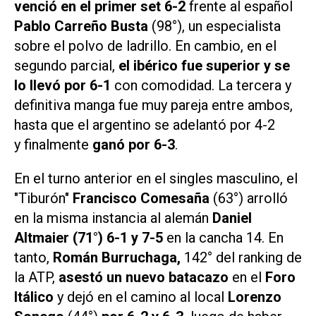
venció en el primer set 6-2
frente al español
Pablo Carreño Busta
(98°), un especialista
sobre el polvo de ladrillo. En cambio, en el
segundo parcial,
el ibérico fue superior y se
lo llevó por 6-1
con comodidad. La tercera y
definitiva manga fue muy pareja entre ambos,
hasta que el argentino se adelantó por 4-2
y finalmente
ganó por 6-3
.
En el turno anterior en el singles masculino, el
"Tiburón"
Francisco Comesaña
(63°) arrolló
en la misma instancia al alemán
Daniel
Altmaier (71°) 6-1 y 7-5
en la cancha 14. En
tanto,
Román Burruchaga,
142° del ranking de
la ATP,
asestó un nuevo batacazo
en el
Foro
Itálico
y dejó en el camino al local
Lorenzo