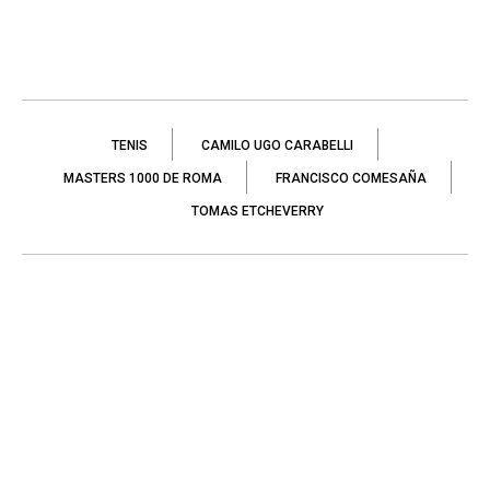
TENIS
CAMILO UGO CARABELLI
MASTERS 1000 DE ROMA
FRANCISCO COMESAÑA
TOMAS ETCHEVERRY