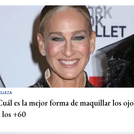
ELLEZA
Cuál es la mejor forma de maquillar los ojo
a los +60