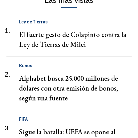
Las más vistas
Ley de Tierras
1.
El fuerte gesto de Colapinto contra la
Ley de Tierras de Milei
Bonos
2.
Alphabet busca 25.000 millones de
dólares con otra emisión de bonos,
según una fuente
FIFA
3.
Sigue la batalla: UEFA se opone al