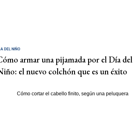
ÍA DEL NIÑO
Cómo armar una pijamada por el Día del
Niño: el nuevo colchón que es un éxito