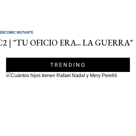
EBCOMIC MUTANTE
C2 | "TU OFICIO ERA... LA GUERRA"
TRENDING