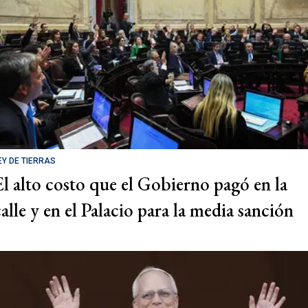
EY DE TIERRAS
El alto costo que el Gobierno pagó en la
calle y en el Palacio para la media sanción