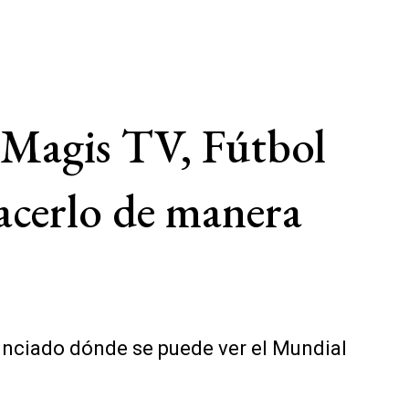
 Magis TV, Fútbol
hacerlo de manera
nunciado dónde se puede ver el Mundial