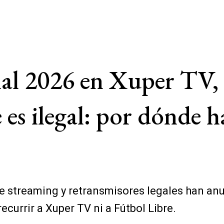
ial 2026 en Xuper TV,
e es ilegal: por dónde 
 de streaming y retransmisores legales han a
currir a Xuper TV ni a Fútbol Libre.