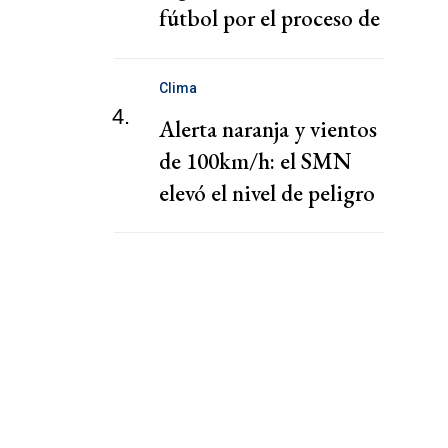
fútbol por el proceso de
nombramiento de Hong
Clima
4.
Alerta naranja y vientos
de 100km/h: el SMN
elevó el nivel de peligro
por lluvias