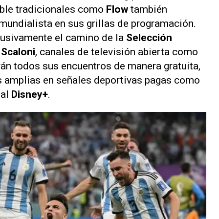
ble tradicionales como
Flow
también
a mundialista en sus grillas de programación.
lusivamente el camino de la
Selección
 Scaloni
, canales de televisión abierta como
rán todos sus encuentros de manera gratuita,
 amplias en señales deportivas pagas como
tal
Disney+
.