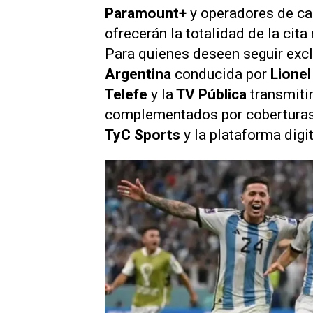
Paramount+
y operadores de ca
ofrecerán la totalidad de la cit
Para quienes deseen seguir exc
Argentina
conducida por
Lionel
Telefe
y la
TV Pública
transmiti
complementados por coberturas
TyC Sports
y la plataforma digi