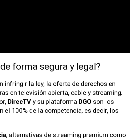
 de forma segura y legal?
n infringir la ley, la oferta de derechos en
as en televisión abierta, cable y
streaming
.
or,
DirecTV
y su plataforma
DGO
son los
n el 100% de la competencia, es decir, los
cia
, alternativas de
streaming
premium como