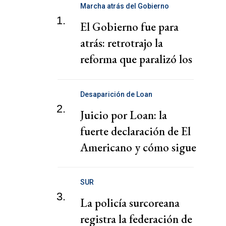
Marcha atrás del Gobierno
1.
El Gobierno fue para
atrás: retrotrajo la
reforma que paralizó los
puertos
Desaparición de Loan
2.
Juicio por Loan: la
fuerte declaración de El
Americano y cómo sigue
el juicio
SUR
3.
La policía surcoreana
registra la federación de