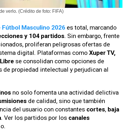
 verlo. (Crédito de foto: FIFA)
e Fútbol Masculino 2026
es total, marcando
ecciones y 104 partidos
. Sin embargo, frente
ionados, proliferan peligrosas ofertas de
stema digital. Plataformas como
Xuper TV,
Libre
se consolidan como opciones de
 de propiedad intelectual y perjudican al
inos
no solo fomenta una actividad delictiva
smisiones
de calidad, sino que también
ncia del usuario con constantes
cortes
,
baja
a
. Ver los partidos por los
canales
lo.