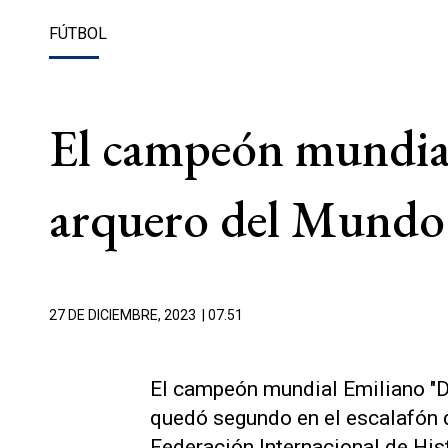
FÚTBOL
El campeón mundial
arquero del Mundo
27 DE DICIEMBRE, 2023
| 07.51
El campeón mundial Emiliano "Dib
quedó segundo en el escalafón d
Federación Internacional de Hist