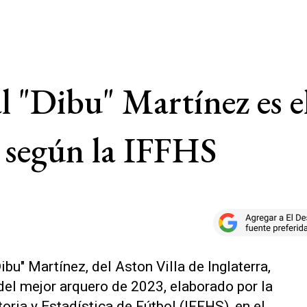
 "Dibu" Martínez es e
 según la IFFHS
u" Martínez, del Aston Villa de Inglaterra,
el mejor arquero de 2023, elaborado por la
oria y Estadística de Fútbol (IFFHS), en el