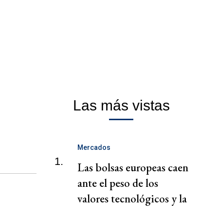
Las más vistas
Mercados
1.
Las bolsas europeas caen
ante el peso de los
valores tecnológicos y la
tensión en Oriente