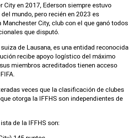
r City en 2017, Ederson siempre estuvo
s del mundo, pero recién en 2023 es
n Manchester City, club con el que ganó todos
cionales que disputó.
 suiza de Lausana, es una entidad reconocida
itución recibe apoyo logístico del máximo
y sus miembros acreditados tienen acceso
FIFA.
iteradas veces que la clasificación de clubes
 que otorga la IFFHS son independientes de
ista de la IFFHS son: