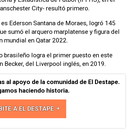
anschester City- resultó primero.
 es Ederson Santana de Moraes, logró 145
que sumó el arquero marplatense y figura del
n mundial en Qatar 2022.
 brasileño logra el primer puesto en este
n Becker, del Liverpool inglés, en 2019.
as al apoyo de la comunidad de El Destape.
gamos haciendo historia.
BITE A EL DESTAPE