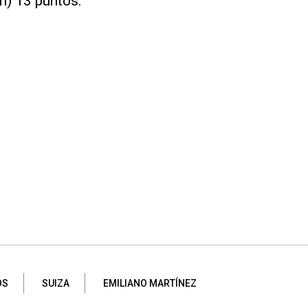
n) 13 puntos.
OS
SUIZA
EMILIANO MARTÍNEZ