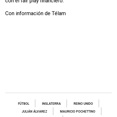
con el fair play financiero.
Con información de Télam
FÚTBOL
INGLATERRA
REINO UNIDO
JULIÁN ÁLVAREZ
MAURICIO POCHETTINO