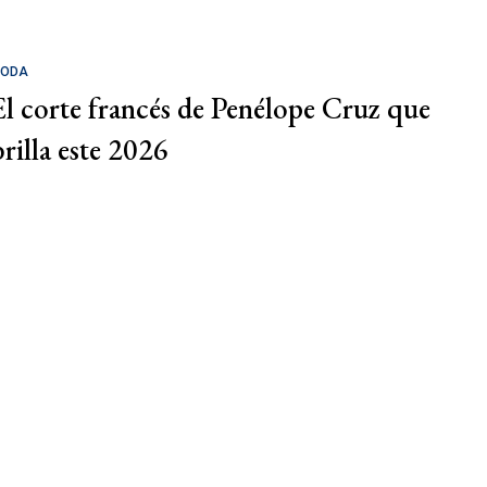
ODA
El corte francés de Penélope Cruz que
brilla este 2026