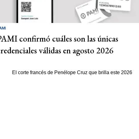
AMI
PAMI confirmó cuáles son las únicas
credenciales válidas en agosto 2026