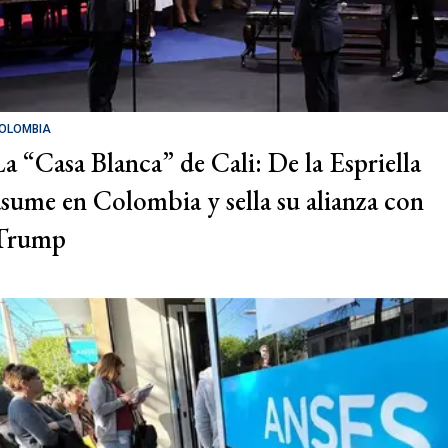
OLOMBIA
La “Casa Blanca” de Cali: De la Espriella
asume en Colombia y sella su alianza con
Trump