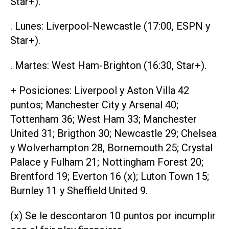
Star+).
. Lunes: Liverpool-Newcastle (17:00, ESPN y
Star+).
. Martes: West Ham-Brighton (16:30, Star+).
+ Posiciones: Liverpool y Aston Villa 42
puntos; Manchester City y Arsenal 40;
Tottenham 36; West Ham 33; Manchester
United 31; Brigthon 30; Newcastle 29; Chelsea
y Wolverhampton 28, Bornemouth 25; Crystal
Palace y Fulham 21; Nottingham Forest 20;
Brentford 19; Everton 16 (x); Luton Town 15;
Burnley 11 y Sheffield United 9.
(x) Se le descontaron 10 puntos por incumplir