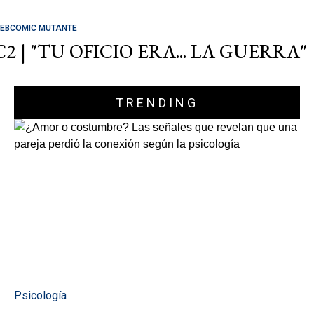
EBCOMIC MUTANTE
C2 | "TU OFICIO ERA... LA GUERRA"
TRENDING
Psicología