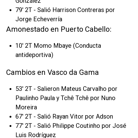
González
79' 2T - Salió Harrison Contreras por
Jorge Echeverría
Amonestado en Puerto Cabello:
10' 2T Momo Mbaye (Conducta
antideportiva)
Cambios en Vasco da Gama
53' 2T - Salieron Mateus Carvalho por
Paulinho Paula y Tchê Tchê por Nuno
Moreira
67' 2T - Salió Rayan Vitor por Adson
77' 2T - Salió Philippe Coutinho por José
Luis Rodríguez