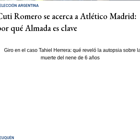
ELECCIÓN ARGENTINA
Cuti Romero se acerca a Atlético Madrid:
por qué Almada es clave
EUQUÉN