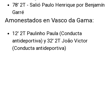
78' 2T - Salió Paulo Henrique por Benjamín
Garré
Amonestados en Vasco da Gama:
12' 2T Paulinho Paula (Conducta
antideportiva) y 32' 2T João Victor
(Conducta antideportiva)