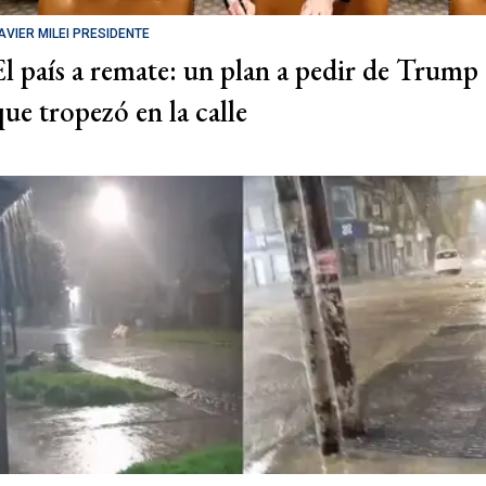
AVIER MILEI PRESIDENTE
El país a remate: un plan a pedir de Trump
que tropezó en la calle