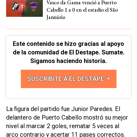
Vasco da Gama venció a Puerto
Cabello 1 a 0 en el estadio el São
Januário
Este contenido se hizo gracias al apoyo
de la comunidad de El Destape. Sumate.
Sigamos haciendo historia.
SUSCRIBITE A EL DESTAPE
La figura del partido fue Junior Paredes. El
delantero de Puerto Cabello mostró su mejor
nivel al marcar 2 goles, rematar 5 veces al
arco contrario y acertar 11 pases correctos.