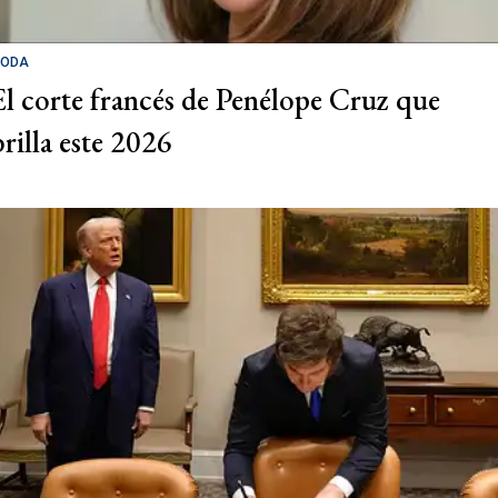
ODA
El corte francés de Penélope Cruz que
brilla este 2026