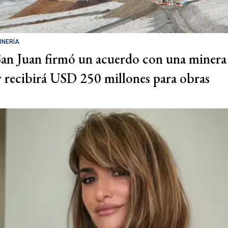
INERÍA
San Juan firmó un acuerdo con una minera
y recibirá USD 250 millones para obras