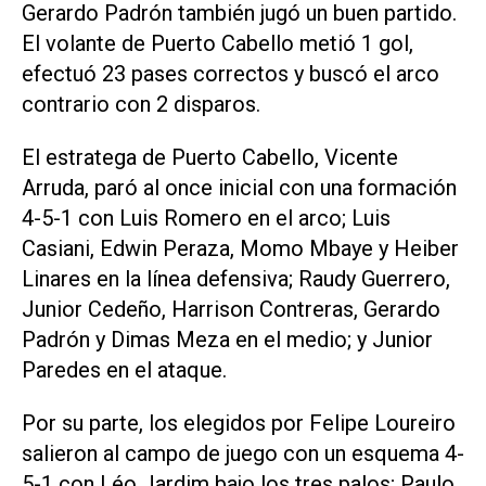
Gerardo Padrón también jugó un buen partido.
El volante de Puerto Cabello metió 1 gol,
efectuó 23 pases correctos y buscó el arco
contrario con 2 disparos.
El estratega de Puerto Cabello, Vicente
Arruda, paró al once inicial con una formación
4-5-1 con Luis Romero en el arco; Luis
Casiani, Edwin Peraza, Momo Mbaye y Heiber
Linares en la línea defensiva; Raudy Guerrero,
Junior Cedeño, Harrison Contreras, Gerardo
Padrón y Dimas Meza en el medio; y Junior
Paredes en el ataque.
Por su parte, los elegidos por Felipe Loureiro
salieron al campo de juego con un esquema 4-
5-1 con Léo Jardim bajo los tres palos; Paulo