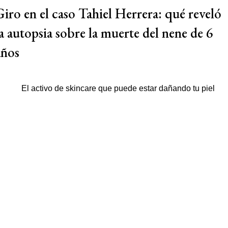
Giro en el caso Tahiel Herrera: qué reveló
la autopsia sobre la muerte del nene de 6
años