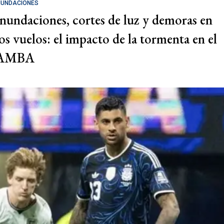
NUNDACIONES
Inundaciones, cortes de luz y demoras en
los vuelos: el impacto de la tormenta en el
AMBA