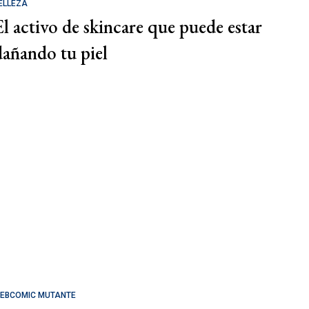
ELLEZA
El activo de skincare que puede estar
dañando tu piel
EBCOMIC MUTANTE