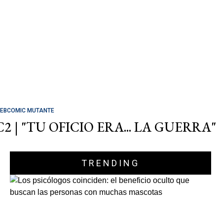
EBCOMIC MUTANTE
C2 | "TU OFICIO ERA... LA GUERRA"
TRENDING