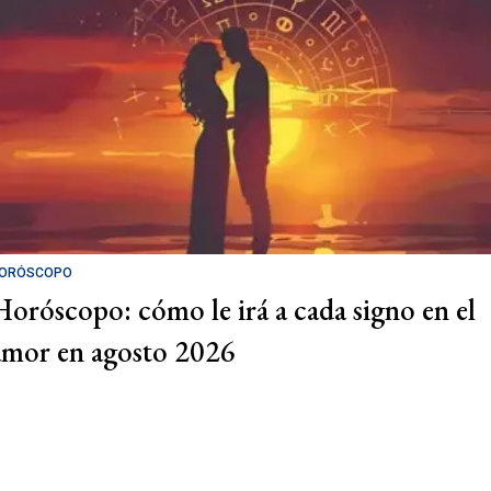
ORÓSCOPO
Horóscopo: cómo le irá a cada signo en el
amor en agosto 2026