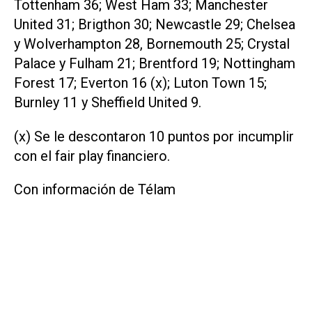
Tottenham 36; West Ham 33; Manchester
United 31; Brigthon 30; Newcastle 29; Chelsea
y Wolverhampton 28, Bornemouth 25; Crystal
Palace y Fulham 21; Brentford 19; Nottingham
Forest 17; Everton 16 (x); Luton Town 15;
Burnley 11 y Sheffield United 9.
(x) Se le descontaron 10 puntos por incumplir
con el fair play financiero.
Con información de Télam