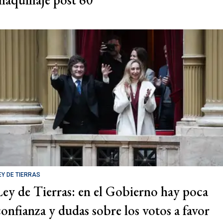
EY DE TIERRAS
Ley de Tierras: en el Gobierno hay poca
confianza y dudas sobre los votos a favor