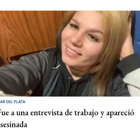
AR DEL PLATA
Fue a una entrevista de trabajo y apareció
asesinada