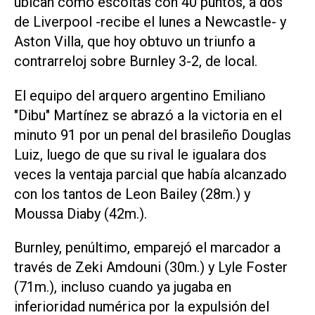
ubican como escoltas con 40 puntos, a dos
de Liverpool -recibe el lunes a Newcastle- y
Aston Villa, que hoy obtuvo un triunfo a
contrarreloj sobre Burnley 3-2, de local.
El equipo del arquero argentino Emiliano
"Dibu" Martínez se abrazó a la victoria en el
minuto 91 por un penal del brasileño Douglas
Luiz, luego de que su rival le igualara dos
veces la ventaja parcial que había alcanzado
con los tantos de Leon Bailey (28m.) y
Moussa Diaby (42m.).
Burnley, penúltimo, emparejó el marcador a
través de Zeki Amdouni (30m.) y Lyle Foster
(71m.), incluso cuando ya jugaba en
inferioridad numérica por la expulsión del