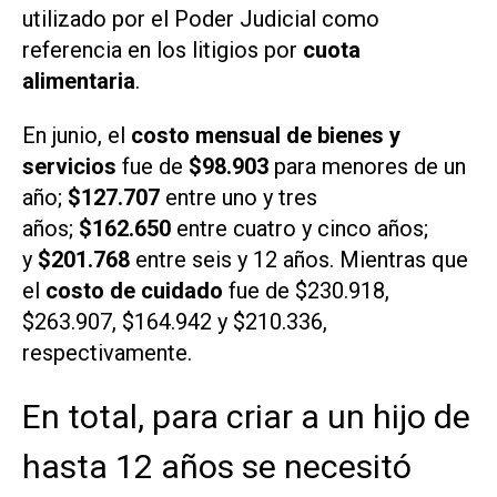
utilizado por el Poder Judicial como
referencia en los litigios por
cuota
alimentaria
.
En junio, el
costo mensual de bienes y
servicios
fue de
$98.903
para menores de un
año;
$127.707
entre uno y tres
años;
$162.650
entre cuatro y cinco años;
y
$201.768
entre seis y 12 años. Mientras que
el
costo de cuidado
fue de $230.918,
$263.907, $164.942 y $210.336,
respectivamente.
En total, para criar a un hijo de
hasta 12 años se necesitó