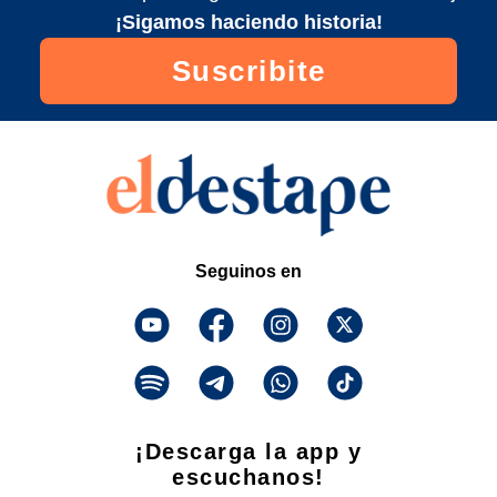
¡Sigamos haciendo historia!
Suscribite
Seguinos en
¡Descarga la app y
escuchanos!