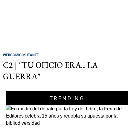
WEBCOMIC MUTANTE
C2 | "TU OFICIO ERA... LA
GUERRA"
TRENDING