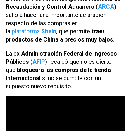
Recaudación y Control Aduanero
(
ARCA
)
salió a hacer una importante aclaración
respecto de las compras en
la
plataforma
Shein
,
que permite
traer
productos de China
a
precios muy bajos.
La ex
Administración Federal de Ingresos
Públicos
(
AFIP
) recalcó que no es cierto
que
bloqueará las compras de la tienda
internacional
si no se cumple con un
supuesto nuevo requisito.