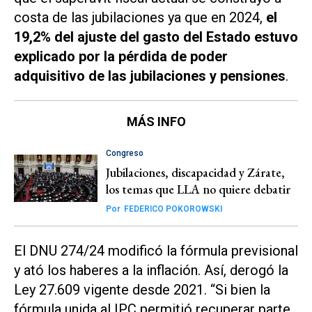
costa de las jubilaciones ya que en 2024,
el
19,2% del ajuste del gasto del Estado estuvo
explicado por la pérdida de poder
adquisitivo de las jubilaciones y pensiones
.
MÁS INFO
Congreso
Jubilaciones, discapacidad y Zárate,
los temas que LLA no quiere debatir
Por
FEDERICO POKOROWSKI
El DNU 274/24 modificó la fórmula previsional
y ató los haberes a la inflación. Así, derogó la
Ley 27.609 vigente desde 2021. “Si bien la
fórmula unida al IPC permitió recuperar parte