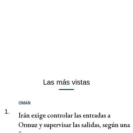
Las más vistas
OMAN
1.
Irán exige controlar las entradas a
Ormuz y supervisar las salidas, según una