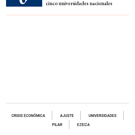
cinco universidades nacionales
CRISIS ECONÓMICA
AJUSTE
UNIVERSIDADES
PILAR
EZEIZA