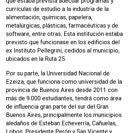
que estaba prevista adecuar programas y
currículas de estudio a la industria de la
alimentación, químicas, papelera,
metalúrgicas, plásticas, farmacéuticas y de
software, entre otras. Esta institución estaba
previsto que funcionase en los edificios del
ex Instituto Pellegrini, cedidos al municipio,
ubicados en la Ruta 25.
Por su parte, la Universidad Nacional de
Ezeiza, que funciona como universidad de la
provincia de Buenos Aires desde 2011 con
más de 9.000 estudiantes, tendrá como área
de influencia gran parte del sur del Gran
Buenos Aires, principalmente los municipios
aledaños de Esteban Echeverría, Cañuelas,
Lobos, Presidente Perón y San Vicente y