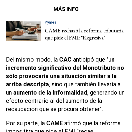
MÁS INFO
Pymes
CAME rechazó la reforma tributaria
que pide el FMI: "Regresiva"
Del mismo modo, la
CAC
anticipó que "u
n
incremento significativo del Monotributo no
sólo provocaría una situación similar a la
arriba descripta
, sino que también llevaría a
un
aumento de la informalidad
, generando un
efecto contrario al del aumento de la
recaudación que se procura obtener".
Por su parte, la
CAME
afirmó que la reforma
impositiva que pide el FMI “recae