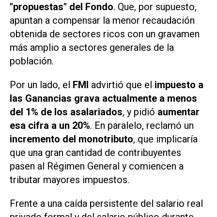
"propuestas" del Fondo
. Que, por supuesto,
apuntan a compensar la menor recaudación
obtenida de sectores ricos con un gravamen
más amplio a sectores generales de la
población.
Por un lado, el
FMI
advirtió que el
impuesto a
las Ganancias grava actualmente a menos
del 1% de los asalariados
, y pidió
aumentar
esa cifra a un 20%
. En paralelo, reclamó un
incremento del monotributo
, que implicaría
que una gran cantidad de contribuyentes
pasen al Régimen General y comiencen a
tributar mayores impuestos.
Frente a una caída persistente del salario real
privado formal y del salario público durante