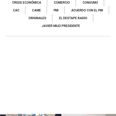
CRISIS ECONÓMICA
COMERCIO
CONSUMO
CAC
CAME
FMI
ACUERDO CON EL FMI
ORIGINALES
EL DESTAPE RADIO
JAVIER MILEI PRESIDENTE