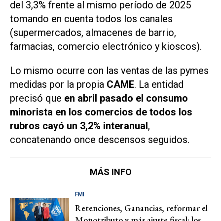
del 3,3% frente al mismo período de 2025
tomando en cuenta todos los canales
(supermercados, almacenes de barrio,
farmacias, comercio electrónico y kioscos).
Lo mismo ocurre con las ventas de las pymes
medidas por la propia
CAME
. La entidad
precisó que
en abril pasado el consumo
minorista en los comercios de todos los
rubros cayó un 3,2% interanual
,
concatenando once descensos seguidos.
MÁS INFO
FMI
Retenciones, Ganancias, reformar el
Monotributo y más ajuste fiscal: los