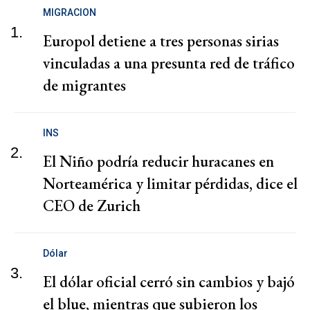
MIGRACION
1.
Europol detiene a tres personas sirias
vinculadas a una presunta red de tráfico
de migrantes
INS
2.
El Niño podría reducir huracanes en
Norteamérica y limitar pérdidas, dice el
CEO de Zurich
Dólar
3.
El dólar oficial cerró sin cambios y bajó
el blue, mientras que subieron los