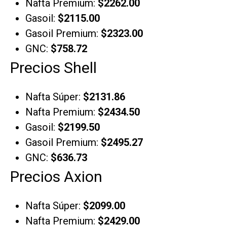
Nafta Premium:
$2262.00
Gasoil:
$2115.00
Gasoil Premium:
$2323.00
GNC:
$758.72
Precios Shell
Nafta Súper:
$2131.86
Nafta Premium:
$2434.50
Gasoil:
$2199.50
Gasoil Premium:
$2495.27
GNC:
$636.73
Precios Axion
Nafta Súper:
$2099.00
Nafta Premium:
$2429.00