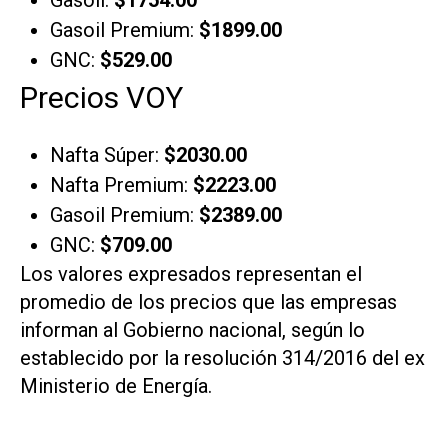
Gasoil:
$1754.00
Gasoil Premium:
$1899.00
GNC:
$529.00
Precios VOY
Nafta Súper:
$2030.00
Nafta Premium:
$2223.00
Gasoil Premium:
$2389.00
GNC:
$709.00
Los valores expresados representan el
promedio de los precios que las empresas
informan al Gobierno nacional, según lo
establecido por la resolución 314/2016 del ex
Ministerio de Energía.