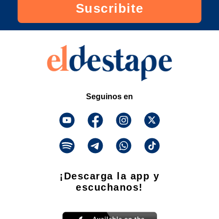
Suscribite
Seguinos en
¡Descarga la app y
escuchanos!