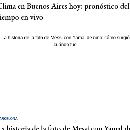
Clima en Buenos Aires hoy: pronóstico del
tiempo en vivo
ARCELONA
La historia de la foto de Messi con Yamal d