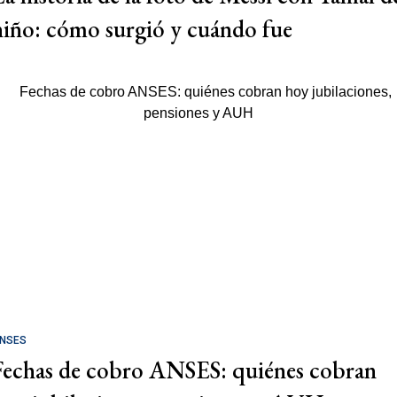
niño: cómo surgió y cuándo fue
NSES
Fechas de cobro ANSES: quiénes cobran