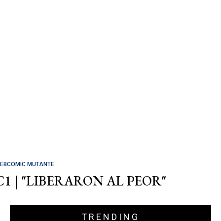
EBCOMIC MUTANTE
C1 | "LIBERARON AL PEOR"
TRENDING