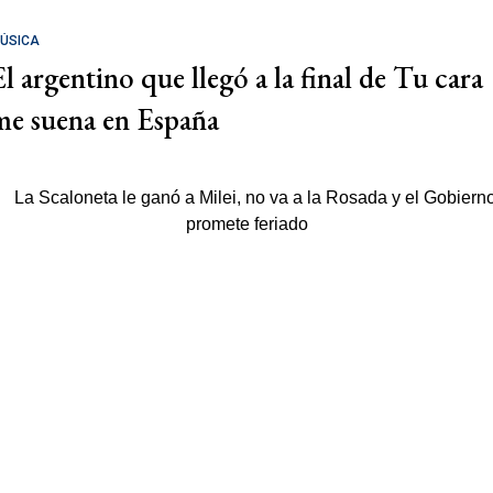
ÚSICA
El argentino que llegó a la final de Tu cara
me suena en España