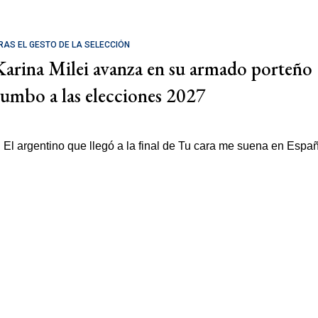
RAS EL GESTO DE LA SELECCIÓN
Karina Milei avanza en su armado porteño
rumbo a las elecciones 2027