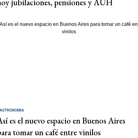
hoy jubilaciones, pensiones y AUH
ASTRONOMÍA
Así es el nuevo espacio en Buenos Aires
para tomar un café entre vinilos