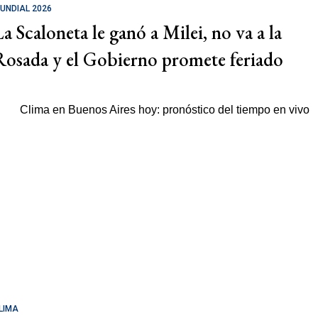
UNDIAL 2026
La Scaloneta le ganó a Milei, no va a la
Rosada y el Gobierno promete feriado
LIMA