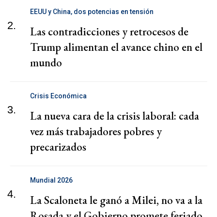
EEUU y China, dos potencias en tensión
2.
Las contradicciones y retrocesos de
Trump alimentan el avance chino en el
mundo
Crisis Económica
3.
La nueva cara de la crisis laboral: cada
vez más trabajadores pobres y
precarizados
Mundial 2026
4.
La Scaloneta le ganó a Milei, no va a la
Rosada y el Gobierno promete feriado