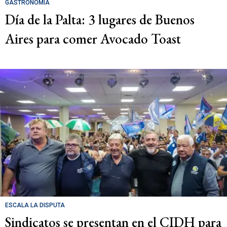
GASTRONOMÍA
Día de la Palta: 3 lugares de Buenos
Aires para comer Avocado Toast
ESCALA LA DISPUTA
Sindicatos se presentan en el CIDH para