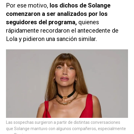
Por ese motivo,
los dichos de Solange
comenzaron a ser analizados por los
seguidores del programa,
quienes
rápidamente recordaron el antecedente de
Lola y pidieron una sanción similar.
Las sospechas surgieron a partir de distintas conversaciones
que Solange mantuvo con algunos compañeros, especialmente