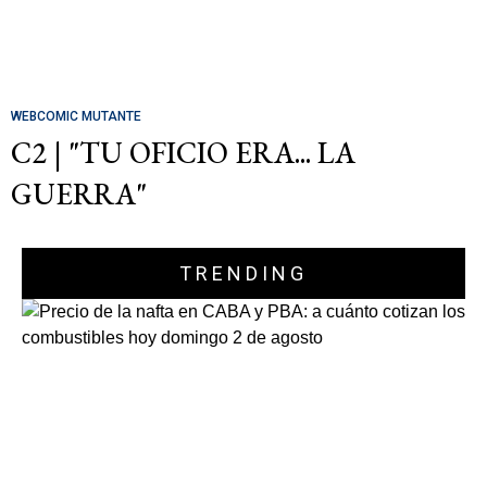
WEBCOMIC MUTANTE
C2 | "TU OFICIO ERA... LA
GUERRA"
TRENDING