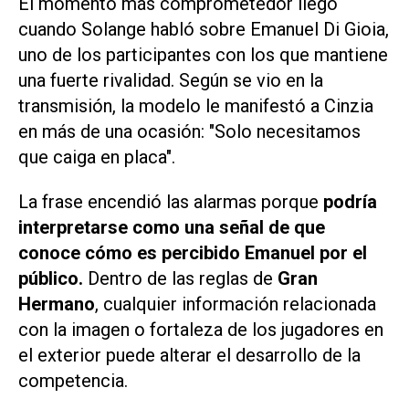
El momento más comprometedor llegó
cuando Solange habló sobre Emanuel Di Gioia,
uno de los participantes con los que mantiene
una fuerte rivalidad. Según se vio en la
transmisión, la modelo le manifestó a Cinzia
en más de una ocasión: "Solo necesitamos
que caiga en placa".
La frase encendió las alarmas porque
podría
interpretarse como una señal de que
conoce cómo es percibido Emanuel por el
público.
Dentro de las reglas de
Gran
Hermano
, cualquier información relacionada
con la imagen o fortaleza de los jugadores en
el exterior puede alterar el desarrollo de la
competencia.