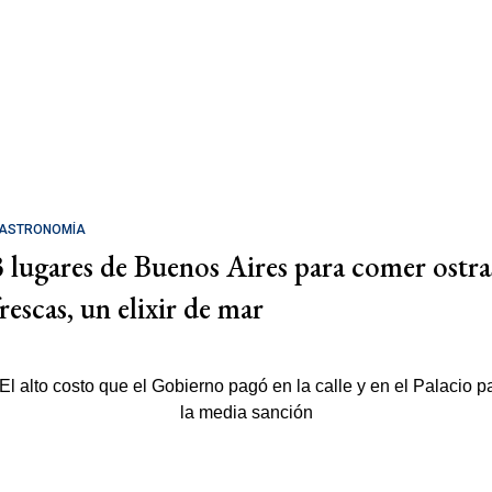
ASTRONOMÍA
3 lugares de Buenos Aires para comer ostra
rescas, un elixir de mar