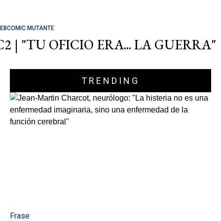
EBCOMIC MUTANTE
C2 | "TU OFICIO ERA... LA GUERRA"
TRENDING
Frase