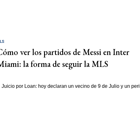
LS
Cómo ver los partidos de Messi en Inter
Miami: la forma de seguir la MLS