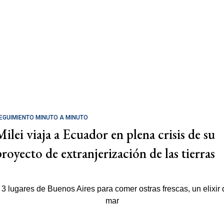
EGUIMIENTO MINUTO A MINUTO
Milei viaja a Ecuador en plena crisis de su
proyecto de extranjerización de las tierras