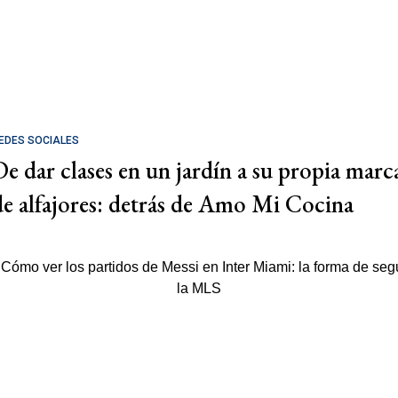
EDES SOCIALES
De dar clases en un jardín a su propia marc
de alfajores: detrás de Amo Mi Cocina