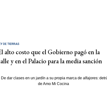
EY DE TIERRAS
El alto costo que el Gobierno pagó en la
calle y en el Palacio para la media sanción