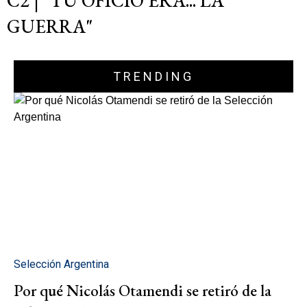
C2 | "TU OFICIO ERA... LA
GUERRA"
TRENDING
Selección Argentina
Por qué Nicolás Otamendi se retiró de la