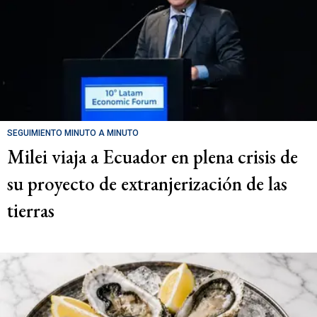
SEGUIMIENTO MINUTO A MINUTO
Milei viaja a Ecuador en plena crisis de
su proyecto de extranjerización de las
tierras