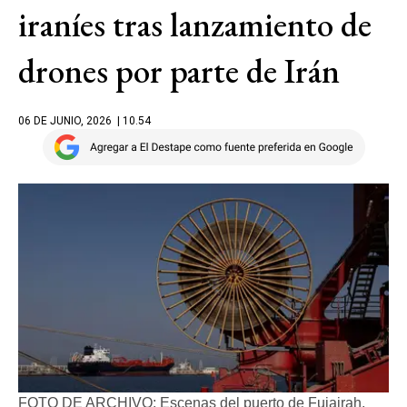
iraníes tras lanzamiento de
drones por parte de Irán
06 DE JUNIO, 2026
| 10.54
FOTO DE ARCHIVO: Escenas del puerto de Fujairah,