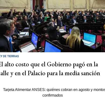
EY DE TIERRAS
El alto costo que el Gobierno pagó en la
calle y en el Palacio para la media sanción