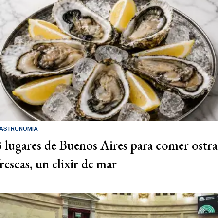
ASTRONOMÍA
3 lugares de Buenos Aires para comer ostra
rescas, un elixir de mar