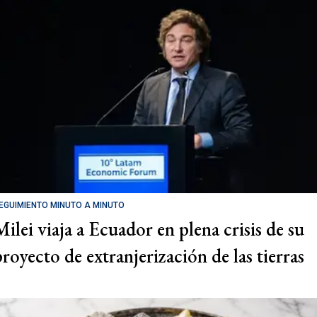
EGUIMIENTO MINUTO A MINUTO
Milei viaja a Ecuador en plena crisis de su
proyecto de extranjerización de las tierras