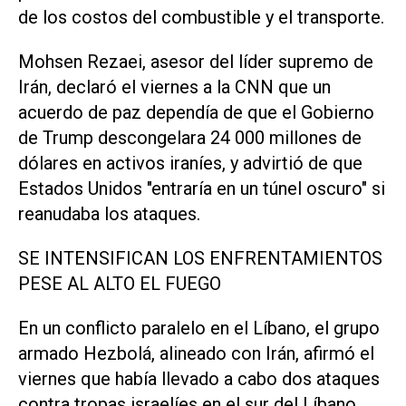
de los costos del combustible y el transporte.
Mohsen Rezaei, asesor del líder supremo de
Irán, declaró el viernes a la CNN que un
acuerdo de paz dependía de que el Gobierno
de Trump descongelara 24 000 millones de
dólares en activos iraníes, y advirtió de que
Estados Unidos "entraría en un túnel oscuro" si
reanudaba los ataques.
SE INTENSIFICAN LOS ENFRENTAMIENTOS
PESE AL ALTO EL FUEGO
En un conflicto paralelo en el Líbano, el grupo
armado Hezbolá, alineado con Irán, afirmó el
viernes que ‌había llevado a cabo dos ataques
contra tropas israelíes en el sur del Líbano,