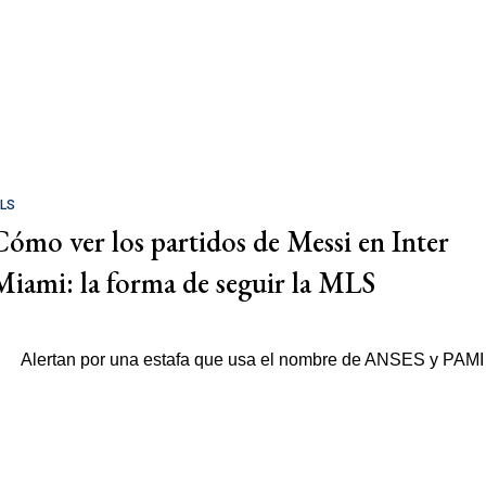
LS
Cómo ver los partidos de Messi en Inter
Miami: la forma de seguir la MLS