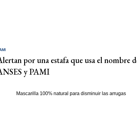
AMI
Alertan por una estafa que usa el nombre d
ANSES y PAMI