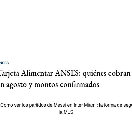
NSES
Tarjeta Alimentar ANSES: quiénes cobran
en agosto y montos confirmados