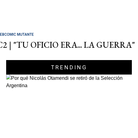
EBCOMIC MUTANTE
C2 | "TU OFICIO ERA... LA GUERRA"
TRENDING