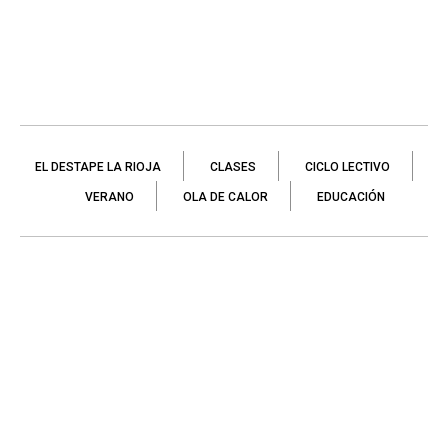
EL DESTAPE LA RIOJA
CLASES
CICLO LECTIVO
VERANO
OLA DE CALOR
EDUCACIÓN