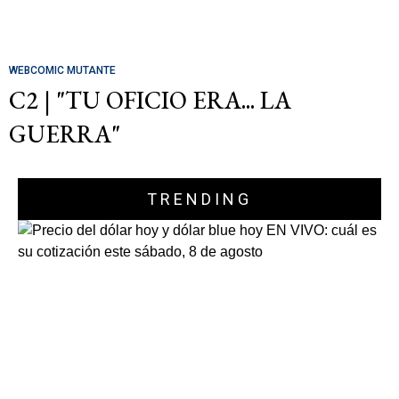
WEBCOMIC MUTANTE
C2 | "TU OFICIO ERA... LA
GUERRA"
TRENDING