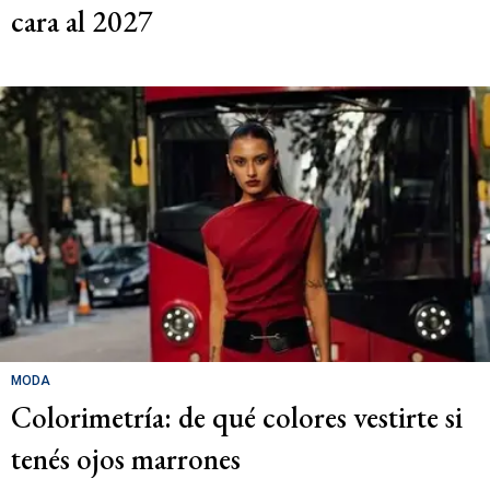
cara al 2027
MODA
Colorimetría: de qué colores vestirte si
tenés ojos marrones