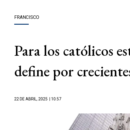
FRANCISCO
Para los católicos e
define por creciente
22 DE ABRIL, 2025
| 10.57