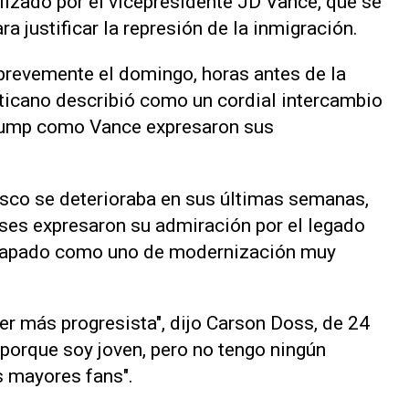
ilizado por el vicepresidente JD Vance, que se
ra justificar la represión de la inmigración.
brevemente el domingo, horas antes de la
aticano describió como un cordial intercambio
rump como Vance expresaron sus
isco se deterioraba en sus últimas semanas,
ses expresaron su admiración por el legado
u papado como uno de modernización muy
er más progresista", dijo Carson Doss, de 24
 porque soy joven, pero no tengo ningún
s mayores fans".