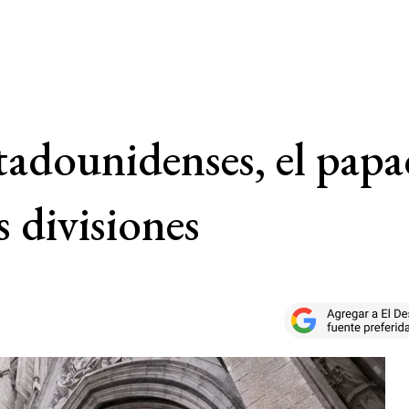
stadounidenses, el pap
s divisiones