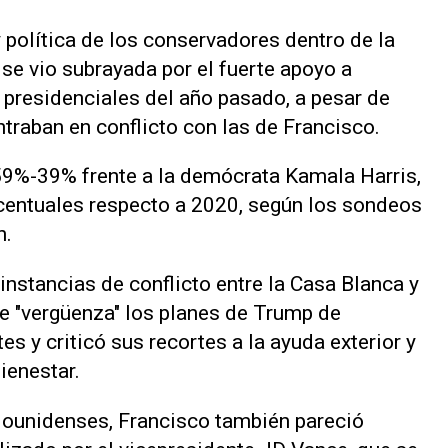
y política de los conservadores dentro de la
se vio subrayada por el fuerte apoyo a
presidenciales del año pasado, a pesar de
entraban en conflicto con las de Francisco.
59%-39% frente a la demócrata Kamala Harris,
centuales respecto a 2020, según los sondeos
h.
instancias de conflicto entre la Casa Blanca y
de "vergüenza" los planes de Trump de
es y criticó sus recortes a la ayuda exterior y
ienestar.
dounidenses, Francisco también pareció