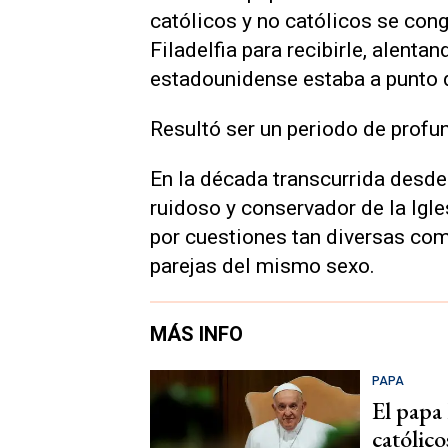
católicos y no católicos se con
Filadelfia para recibirle, alenta
estadounidense estaba a punto de
Resultó ser un periodo de profu
En la década transcurrida desde
ruidoso y conservador de la Igl
por cuestiones tan diversas com
parejas del mismo sexo.
MÁS INFO
PAPA
El papa
católic