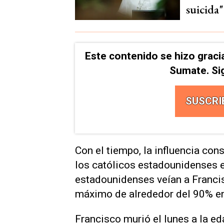
suicida"
Este contenido se hizo graci
Sumate. Si
SUSCRI
Con el tiempo, la influencia co
los católicos estadounidenses e
estadounidenses veían a Franci
máximo de alrededor del 90% e
Francisco murió el lunes a la e