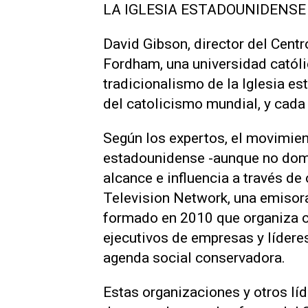
LA IGLESIA ESTADOUNIDENSE 
David Gibson, director del Centr
Fordham, una universidad católi
tradicionalismo de la Iglesia e
del catolicismo mundial, y cada
Según los expertos, el movimient
estadounidense -aunque no domi
alcance e influencia a través d
Television Network, una emisora 
formado en 2010 que organiza co
ejecutivos de empresas y lídere
agenda social conservadora.
Estas organizaciones y otros lí