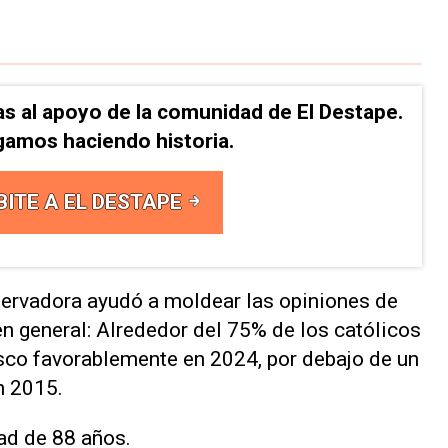
as al apoyo de la comunidad de El Destape.
gamos haciendo historia.
BITE A EL DESTAPE
nservadora ayudó a moldear las opiniones de
n general: Alrededor del 75% de los católicos
sco favorablemente en 2024, por debajo de un
n 2015.
dad de 88 años.