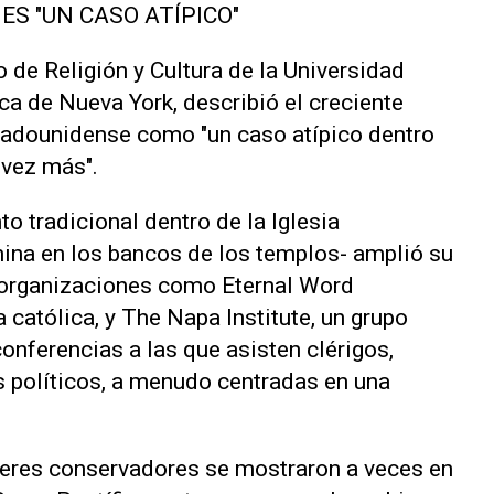
ES "UN CASO ATÍPICO"
o de Religión y Cultura de la Universidad
ca de Nueva York, describió el creciente
stadounidense como "un caso atípico dentro
 vez más".
o tradicional dentro de la Iglesia
na en los bancos de los templos- amplió su
e organizaciones como Eternal Word
católica, y The Napa Institute, un grupo
nferencias a las que asisten clérigos,
s políticos, a menudo centradas en una
deres conservadores se mostraron a veces en