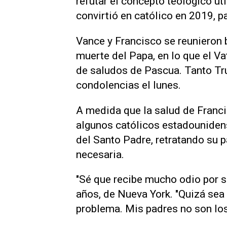
refutar el concepto teológico ut
convirtió en católico en 2019, pa
Vance y Francisco se reunieron 
muerte del Papa, en lo que el V
de saludos de Pascua. Tanto T
condolencias el lunes.
A medida que la salud de Franc
algunos católicos estadouniden
del Santo Padre, retratando s
necesaria.
"Sé que recibe mucho odio por s
años, de Nueva York. "Quizá sea
problema. Mis padres no son lo