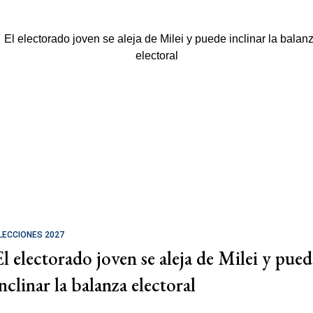
LECCIONES 2027
El electorado joven se aleja de Milei y pued
nclinar la balanza electoral