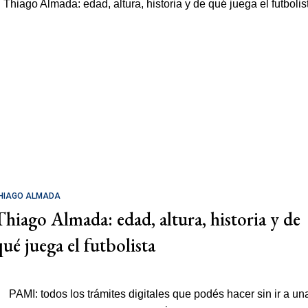
HIAGO ALMADA
Thiago Almada: edad, altura, historia y de
qué juega el futbolista