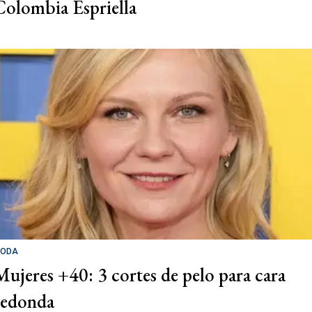
Colombia Espriella
ODA
Mujeres +40: 3 cortes de pelo para cara
redonda