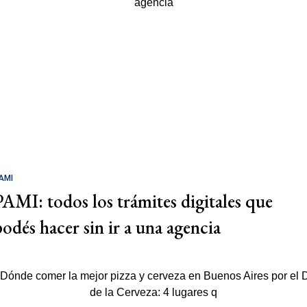
AMI
PAMI: todos los trámites digitales que
podés hacer sin ir a una agencia