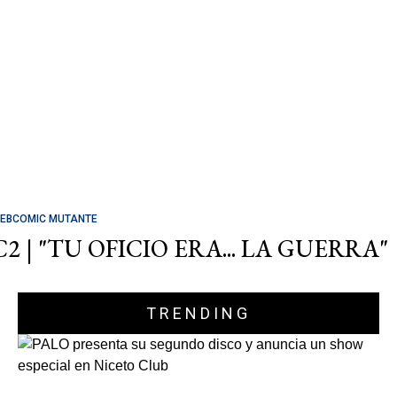
EBCOMIC MUTANTE
C2 | "TU OFICIO ERA... LA GUERRA"
TRENDING