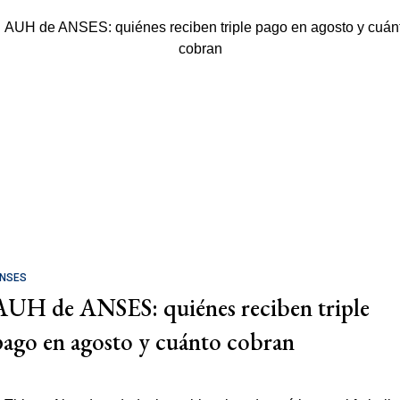
NSES
AUH de ANSES: quiénes reciben triple
pago en agosto y cuánto cobran