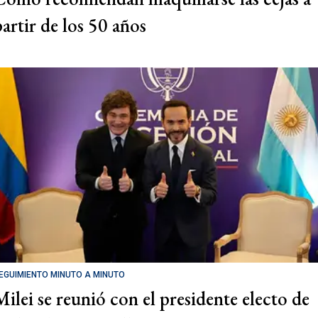
partir de los 50 años
EGUIMIENTO MINUTO A MINUTO
Milei se reunió con el presidente electo de