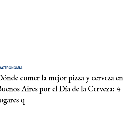
ASTRONOMÍA
Dónde comer la mejor pizza y cerveza en
Buenos Aires por el Día de la Cerveza: 4
lugares q