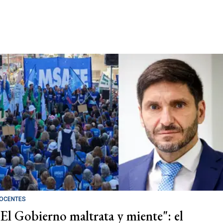
OCENTES
"El Gobierno maltrata y miente": el