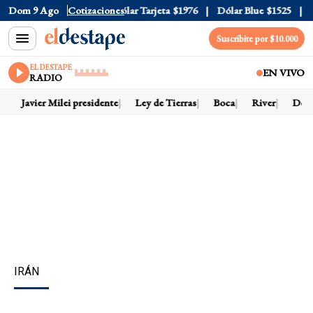
lar Oficial
Dom 9 Ago
$1520
Cotizaciones
Dólar Tarjeta
$1976
Dólar Blue
$1525
Dól
Suscribite por $10.000
EL DESTAPE
EN VIVO
RADIO
Javier Milei presidente
Ley de Tierras
Boca
River
Dólar 
IRÁN