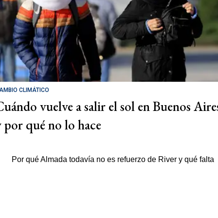
AMBIO CLIMÁTICO
Cuándo vuelve a salir el sol en Buenos Aire
y por qué no lo hace