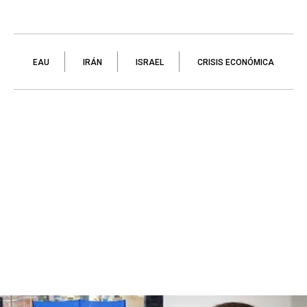
EAU
IRÁN
ISRAEL
CRISIS ECONÓMICA