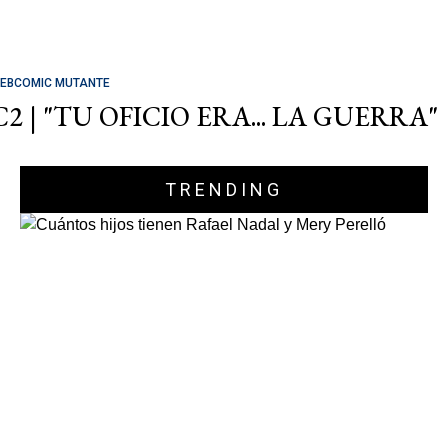
EBCOMIC MUTANTE
C2 | "TU OFICIO ERA... LA GUERRA"
TRENDING