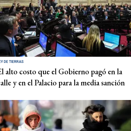
EY DE TIERRAS
El alto costo que el Gobierno pagó en la
calle y en el Palacio para la media sanción