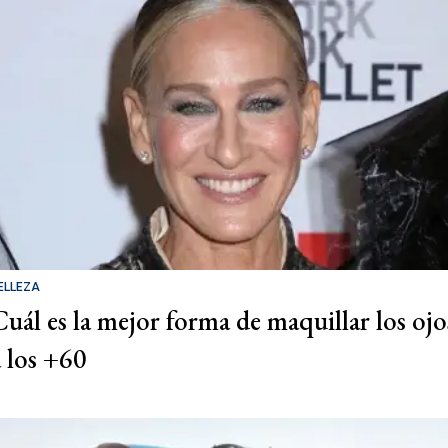
ELLEZA
Cuál es la mejor forma de maquillar los ojo
a los +60