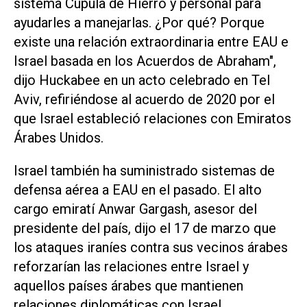
sistema ⁠Cúpula de Hierro y personal para
⁠ayudarles a manejarlas. ¿Por qué? Porque
existe una relación extraordinaria entre EAU e
Israel basada en los Acuerdos de Abraham",
dijo Huckabee en un ⁠acto celebrado en Tel
Aviv, refiriéndose al acuerdo de 2020 ​por el
que Israel estableció relaciones con Emiratos
‌Árabes Unidos.
Israel también ha suministrado sistemas ‌de
defensa aérea a EAU en el pasado. El alto
⁠cargo emiratí Anwar Gargash, asesor del
presidente del país, dijo el 17 de marzo que
los ataques iraníes contra sus vecinos árabes
reforzarían las relaciones entre Israel y
aquellos países árabes que mantienen ​
relaciones diplomáticas ‌con Israel.