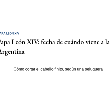
APA LEÓN XIV
Papa León XIV: fecha de cuándo viene a la
Argentina