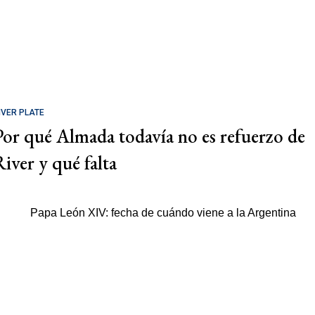
IVER PLATE
Por qué Almada todavía no es refuerzo de
River y qué falta