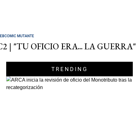
EBCOMIC MUTANTE
C2 | "TU OFICIO ERA... LA GUERRA"
TRENDING