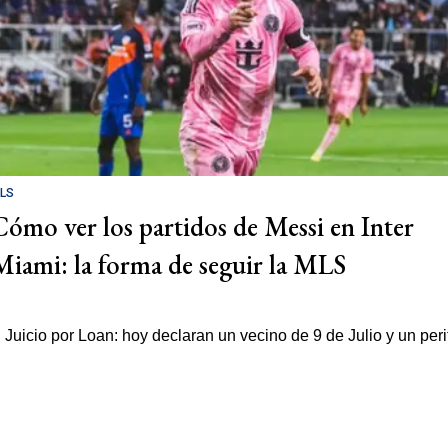
LS
Cómo ver los partidos de Messi en Inter
Miami: la forma de seguir la MLS