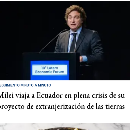
EGUIMIENTO MINUTO A MINUTO
Milei viaja a Ecuador en plena crisis de su
proyecto de extranjerización de las tierras