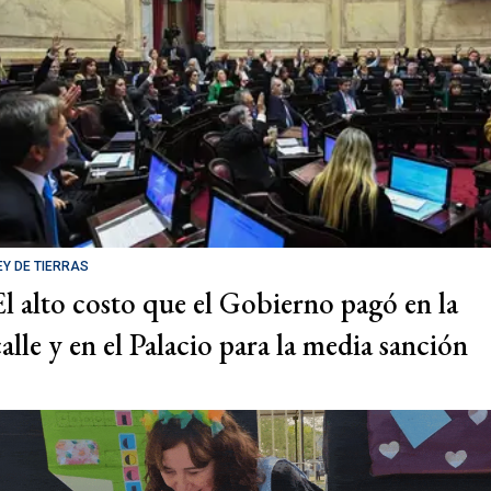
EY DE TIERRAS
El alto costo que el Gobierno pagó en la
calle y en el Palacio para la media sanción