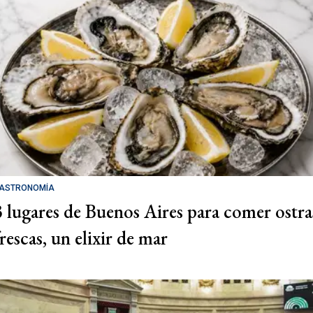
ASTRONOMÍA
3 lugares de Buenos Aires para comer ostra
rescas, un elixir de mar