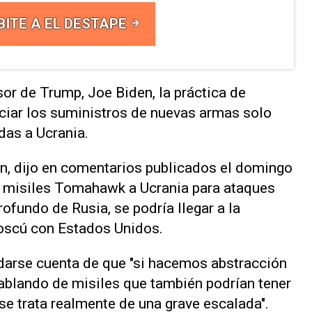
BITE A EL DESTAPE
or de Trump, Joe Biden, la práctica de
ciar los suministros de nuevas armas solo
das a Ucrania.
tin, dijo en comentarios publicados el domingo
 misiles Tomahawk a Ucrania para ataques
rofundo de Rusia, se podría llegar a la
Moscú con Estados Unidos.
darse cuenta de que "si hacemos abstracción
ablando de misiles que también podrían tener
 se trata realmente de una grave escalada".