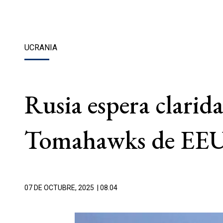
UCRANIA
Rusia espera clarida
Tomahawks de EEU
07 DE OCTUBRE, 2025
| 08.04