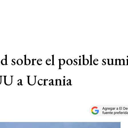
d sobre el posible sum
U a Ucrania