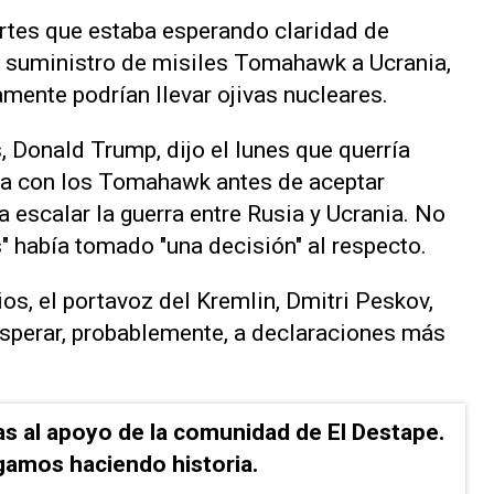
artes que estaba esperando claridad de
e suministro de misiles Tomahawk a Ucrania,
mente podrían llevar ojivas nucleares.
 Donald Trump, dijo el lunes que querría
ia con los Tomahawk antes de aceptar
 escalar la guerra entre Rusia y Ucrania. No
" había tomado "una decisión" al respecto.
os, el portavoz del Kremlin, Dmitri Peskov,
esperar, probablemente, a declaraciones más
as al apoyo de la comunidad de El Destape.
gamos haciendo historia.