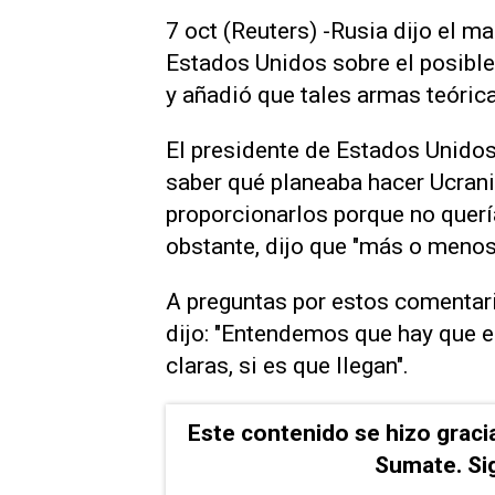
7 oct (Reuters) -Rusia dijo el m
Estados Unidos sobre el posibl
y añadió que tales armas teórica
El presidente de Estados Unidos,
saber qué planeaba hacer Ucran
proporcionarlos porque no quería
obstante, dijo que "más o menos
A preguntas por estos comentari
dijo: "Entendemos que hay que 
claras, si es que llegan".
Este contenido se hizo graci
Sumate. Si