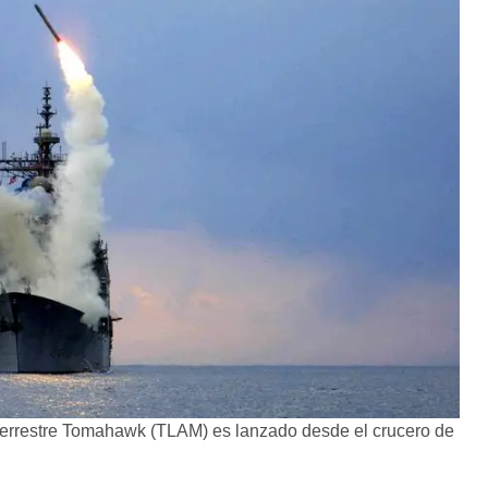
rrestre Tomahawk (TLAM) es lanzado desde el crucero de