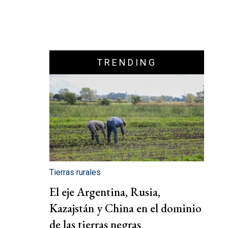
TRENDING
Tierras rurales
El eje Argentina, Rusia,
Kazajstán y China en el dominio
de las tierras negras