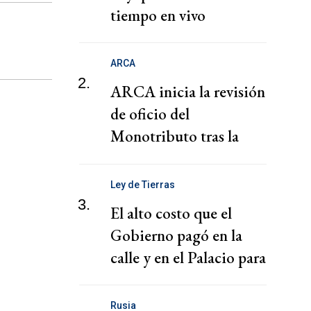
tiempo en vivo
ARCA
2.
ARCA inicia la revisión
de oficio del
Monotributo tras la
recategorización
Ley de Tierras
3.
El alto costo que el
Gobierno pagó en la
calle y en el Palacio para
la media sanción
Rusia