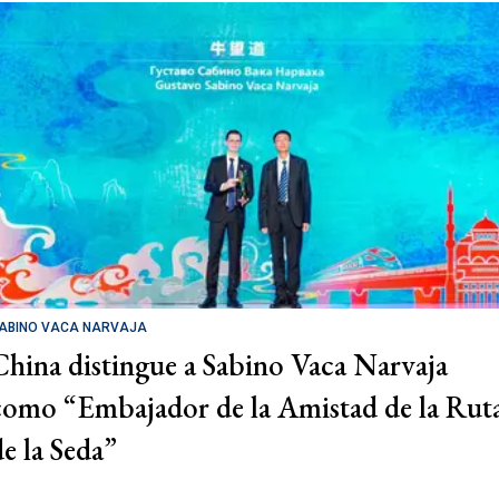
ABINO VACA NARVAJA
China distingue a Sabino Vaca Narvaja
como “Embajador de la Amistad de la Rut
de la Seda”