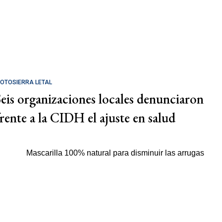
OTOSIERRA LETAL
Seis organizaciones locales denunciaron
frente a la CIDH el ajuste en salud