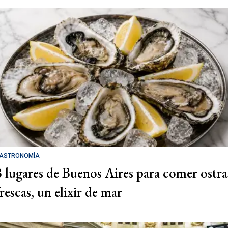
ASTRONOMÍA
3 lugares de Buenos Aires para comer ostra
rescas, un elixir de mar