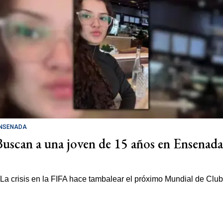
NSENADA
Buscan a una joven de 15 años en Ensenada