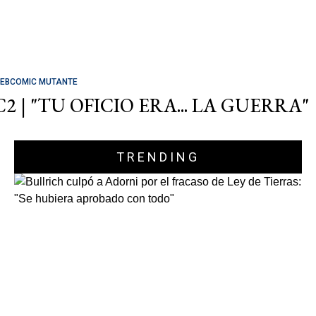
EBCOMIC MUTANTE
C2 | "TU OFICIO ERA... LA GUERRA"
TRENDING