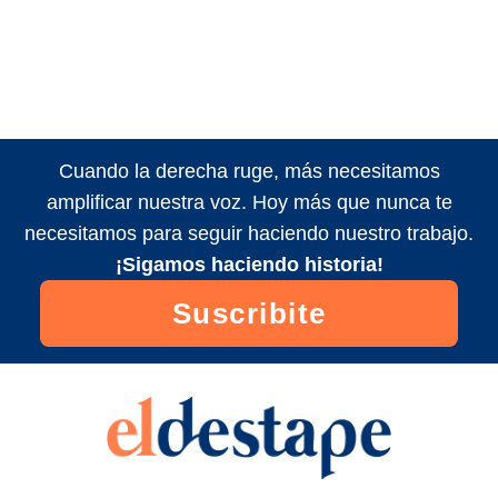
Cuando la derecha ruge, más necesitamos
amplificar nuestra voz. Hoy más que nunca te
necesitamos para seguir haciendo nuestro trabajo.
¡Sigamos haciendo historia!
Suscribite