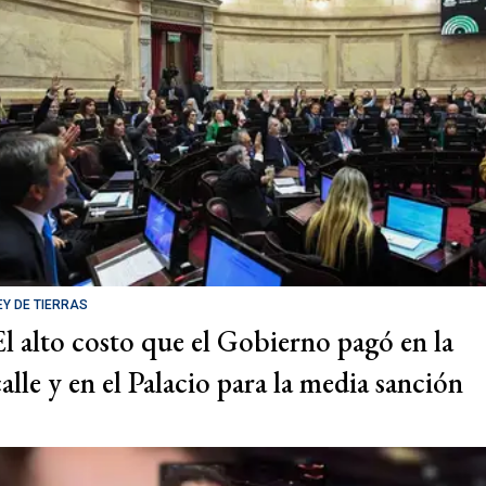
EY DE TIERRAS
El alto costo que el Gobierno pagó en la
calle y en el Palacio para la media sanción