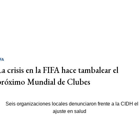
IFA
La crisis en la FIFA hace tambalear el
próximo Mundial de Clubes