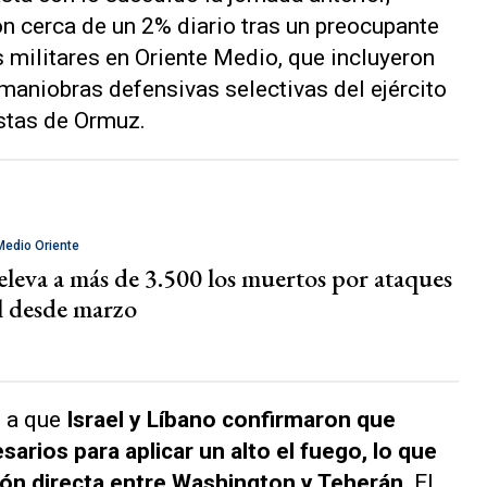
n cerca de un 2% diario tras un preocupante
 militares en Oriente Medio, que incluyeron
 maniobras defensivas selectivas del ejército
stas de Ormuz.
Medio Oriente
eleva a más de 3.500 los muertos por ataques
el desde marzo
e a que
Israel y Líbano confirmaron que
rios para aplicar un alto el fuego, lo que
ón directa entre Washington y Teherán.
El