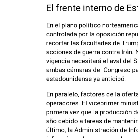
El frente interno de E
En el plano político norteameri
controlada por la oposición rep
recortar las facultades de Trump
acciones de guerra contra Irán. 
vigencia necesitará el aval del 
ambas cámaras del Congreso par
estadounidense ya anticipó.
En paralelo, factores de la ofer
operadores. El viceprimer minis
primera vez que la producción 
año debido a tareas de mantenim
último, la Administración de In