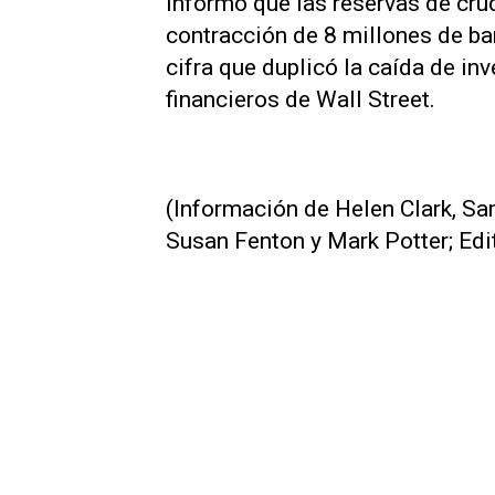
informó que las reservas de crud
contracción de 8 millones de bar
cifra que duplicó la caída de in
financieros de Wall Street.
(Información de Helen Clark, Sa
Susan Fenton y Mark Potter; Edi