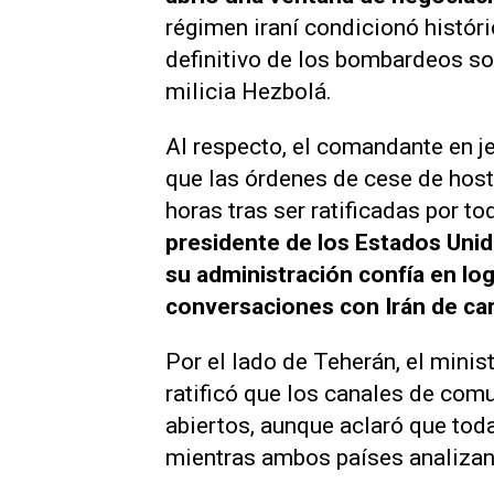
régimen iraní condicionó histór
definitivo de los bombardeos sobr
milicia Hezbolá.
Al respecto, el comandante en je
que las órdenes de cese de host
horas tras ser ratificadas por t
presidente de los Estados Unid
su administración confía en log
conversaciones con Irán de car
Por el lado de Teherán, el minis
ratificó que los canales de co
abiertos, aunque aclaró que tod
mientras ambos países analizan