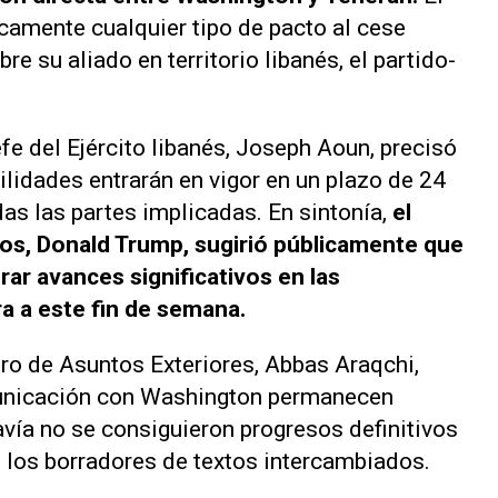
icamente cualquier tipo de pacto al cese
e su aliado en territorio libanés, el partido-
fe del Ejército libanés, Joseph Aoun, precisó
ilidades entrarán en vigor en un plazo de 24
odas las partes implicadas. En sintonía,
el
os, Donald Trump, sugirió públicamente que
rar avances significativos en las
a a este fin de semana.
tro de Asuntos Exteriores, Abbas Araqchi,
municación con Washington permanecen
avía no se consiguieron progresos definitivos
 los borradores de textos intercambiados.