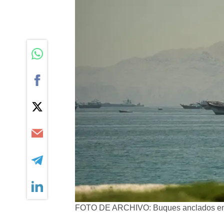
FOTO DE ARCHIVO: Buques anclados en 