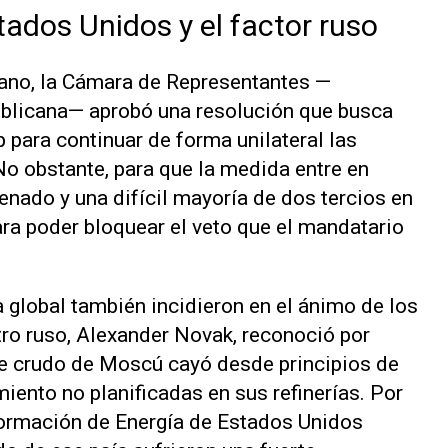
stados Unidos y el factor ruso
cano, la Cámara de Representantes —
ublicana— aprobó una resolución que busca
 para continuar de forma unilateral las
No obstante, para que la medida entre en
Senado y una difícil mayoría de dos tercios en
a poder bloquear el veto que el mandatario
ta global también incidieron en el ánimo de los
tro ruso, Alexander Novak, reconoció por
de crudo de Moscú cayó desde principios de
iento no planificadas en sus refinerías. Por
formación de Energía de Estados Unidos