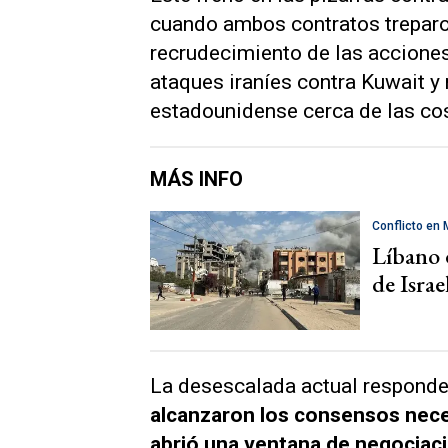
cuando ambos contratos treparo
recrudecimiento de las acciones
ataques iraníes contra Kuwait y
estadounidense cerca de las co
MÁS INFO
Conflicto en 
Líbano 
de Isra
La desescalada actual respond
alcanzaron los consensos necesa
abrió una ventana de negociaci