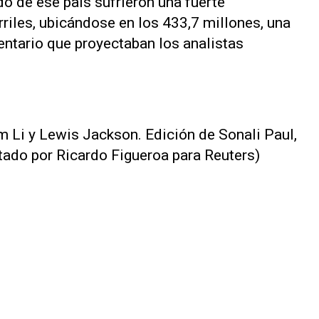
o de ese país sufrieron una fuerte
riles, ubicándose en los 433,7 millones, una
ventario que proyectaban los analistas
m Li y Lewis Jackson. Edición de Sonali Paul,
tado por Ricardo Figueroa para Reuters)