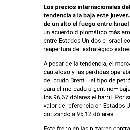
Los precios internacionales de
tendencia a la baja este jueves
de un alto el fuego entre Israel
un acuerdo diplomático más ampl
entre Estados Unidos e Israel con
reapertura del estratégico estr
A pesar de la tendencia, el mer
cauteloso y las pérdidas operab
del crudo Brent —el tipo de petr
para el mercado argentino— baja
los 96,67 dólares el barril. Por 
valor de referencia en Estados 
cotizando a 95,12 dólares.
Este freno en las pizarras contra