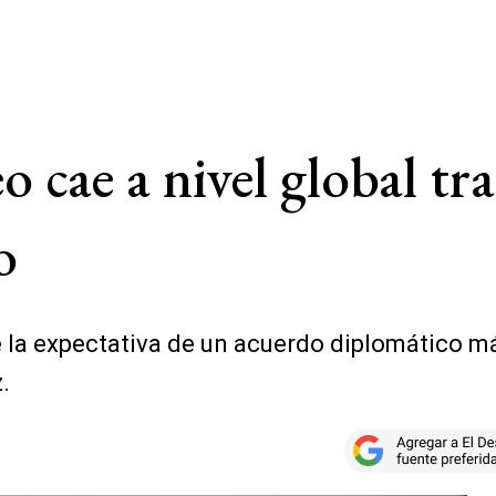
o cae a nivel global tra
o
te la expectativa de un acuerdo diplomático 
.