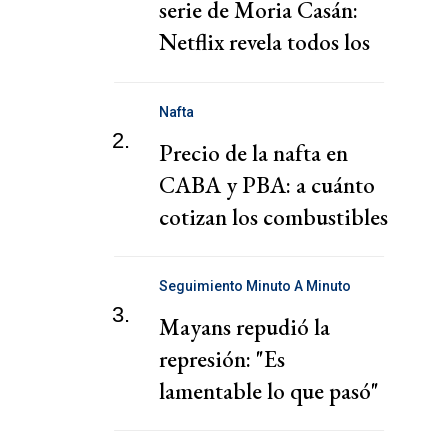
serie de Moria Casán:
Netflix revela todos los
personajes
Nafta
2.
Precio de la nafta en
CABA y PBA: a cuánto
cotizan los combustibles
hoy jueves 6 de agosto
Seguimiento Minuto A Minuto
3.
Mayans repudió la
represión: "Es
lamentable lo que pasó"