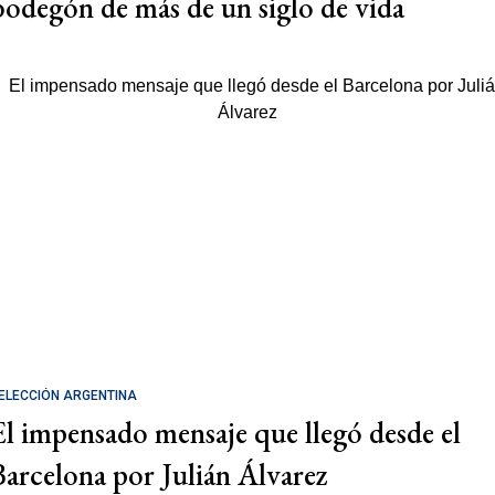
bodegón de más de un siglo de vida
ELECCIÓN ARGENTINA
El impensado mensaje que llegó desde el
Barcelona por Julián Álvarez