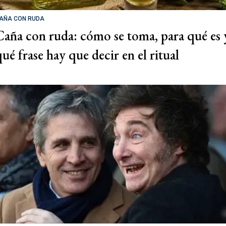
AÑA CON RUDA
Caña con ruda: cómo se toma, para qué es 
qué frase hay que decir en el ritual