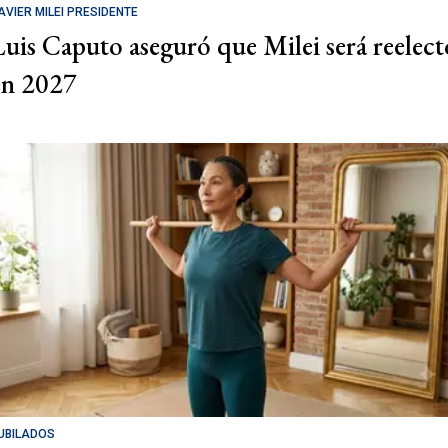
AVIER MILEI PRESIDENTE
Luis Caputo aseguró que Milei será reelect
en 2027
UBILADOS