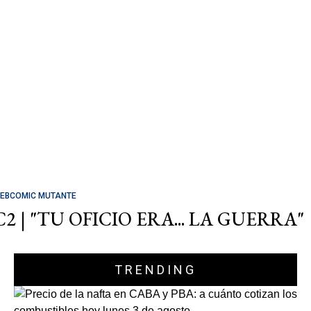
EBCOMIC MUTANTE
C2 | "TU OFICIO ERA... LA GUERRA"
TRENDING