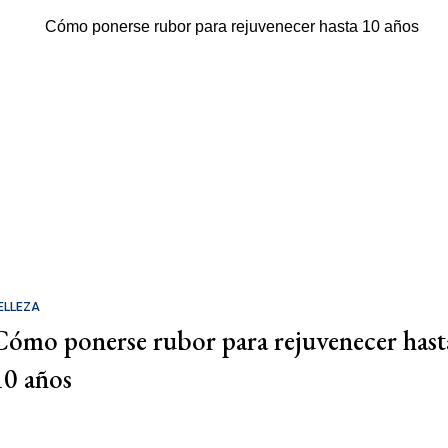
ELLEZA
Cómo ponerse rubor para rejuvenecer hast
10 años