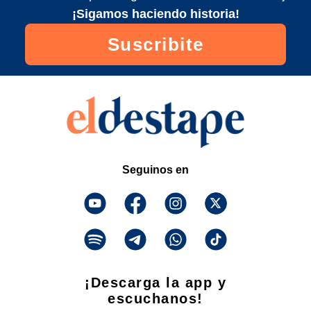
¡Sigamos haciendo historia!
Suscribite
Seguinos en
¡Descarga la app y
escuchanos!