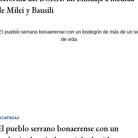
de Milei y Bausili
SCAPADAS
El pueblo serrano bonaerense con un